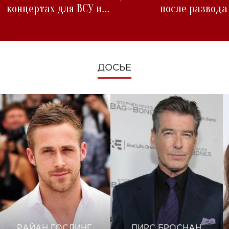
концертах для ВСУ и
после развода
изменениях во время войны
ДОСЬЕ
РАЙАН ГОСЛИНГ
ПИРС БРОСНАН