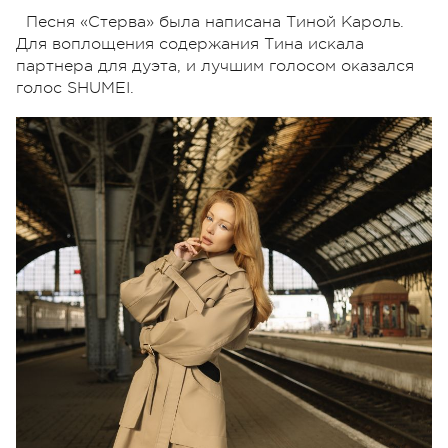
Песня «Стерва» была написана Тиной Кароль.
Для воплощения содержания Тина искала
партнера для дуэта, и лучшим голосом оказался
голос SHUMEI.