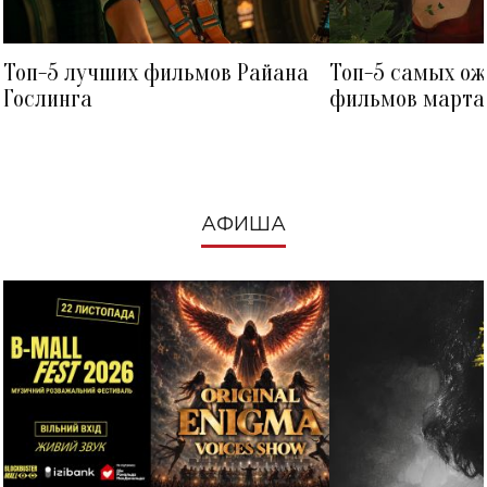
Топ-5 лучших фильмов Райана
Топ-5 самых о
Гослинга
фильмов марта 
посмотреть в к
АФИША