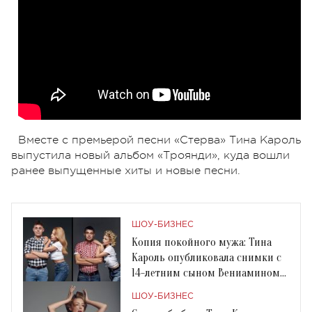
Вместе с премьерой песни «Стерва» Тина Кароль
выпустила новый альбом «Троянди», куда вошли
ранее выпущенные хиты и новые песни.
ШОУ-БИЗНЕС
Копия покойного мужа: Тина
Кароль опубликовала снимки с
14-летним сыном Вениамином
Огиром
ШОУ-БИЗНЕС