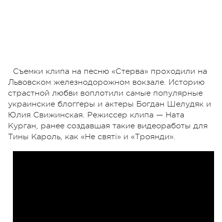
Съемки клипа на песню «Стерва» проходили на
Львовском железнодорожном вокзале. Историю
страстной любви воплотили самые популярные
украинские блоггеры и актеры Богдан Шелудяк и
Юлия Свижинская. Режиссер клипа — Ната
Курган, ранее создавшая такие видеоработы для
Тины Кароль, как «Не святі» и «Троянди».