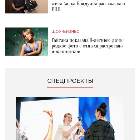
жена Алека Болдуина рассказала о
РПП
ШОУ-БИЗНЕС
Гайтана показала 9-летнюю дочь:
редкое фото с отдыха растрогало
поклонников
СПЕЦПРОЕКТЫ