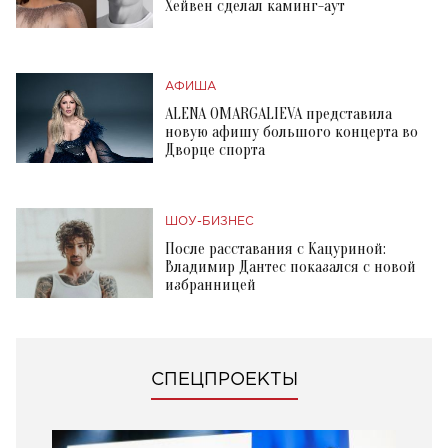
Хейвен сделал каминг-аут
АФИША
ALENA OMARGALIEVA представила
новую афишу большого концерта во
Дворце спорта
ШОУ-БИЗНЕС
После расставания с Кацуриной:
Владимир Дантес показался с новой
избранницей
СПЕЦПРОЕКТЫ