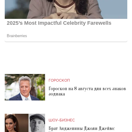
ГОРОСКОП
Гороскоп на 8 августа для всех знаков
зодиака
ШОУ-БИЗНЕС
Брат Анджелины Джоли Джеймс