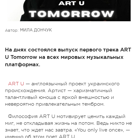
Автор:
МИЛА ДОНЧУК
На днях состоялся выпуск первого трека ART
U Tomorrow на всех мировых музыкальных
платформах.
ART U
— англоязычный проект украинского
происхождения. Артист — харизматичный
талантливый юноша с яркой внешностью и
невероятно привлекательным тембром.
Философия ART U мотивирует ценить каждый
миг, не откладывая жизнь на потом. Ведь никто не
знает, что ждет нас завтра. «You only live once», —
именно об этом поет ART U.