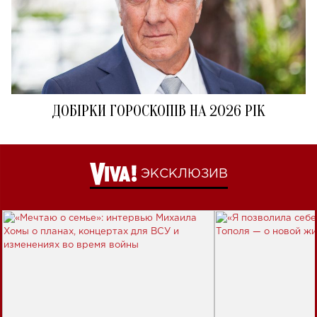
ДОБІРКИ ГОРОСКОПІВ НА 2026 РІК
ЭКСКЛЮЗИВ