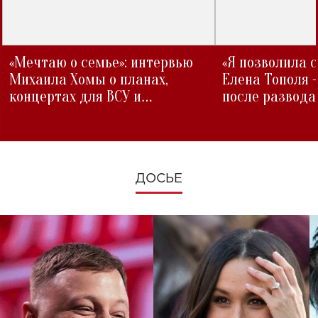
«Мечтаю о семье»: интервью
«Я позволила 
Михаила Хомы о планах,
Елена Тополя 
концертах для ВСУ и
после развода
изменениях во время войны
ДОСЬЕ