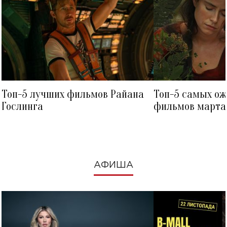
Топ-5 лучших фильмов Райана
Топ-5 самых о
Гослинга
фильмов марта 
посмотреть в к
АФИША