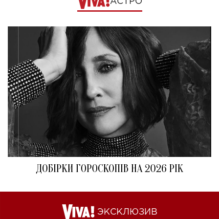
АСТРО
ДОБІРКИ ГОРОСКОПІВ НА 2026 РІК
ЭКСКЛЮЗИВ