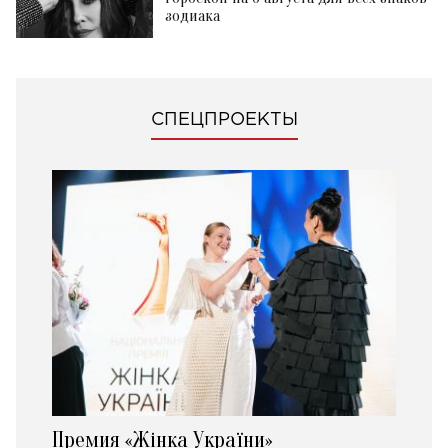
зодиака
СПЕЦПРОЕКТЫ
Премия «Жінка України»