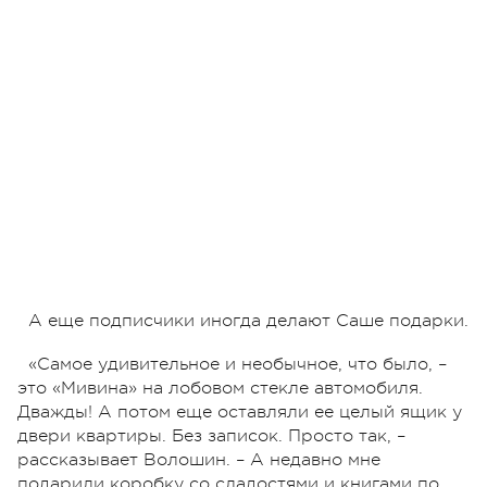
А еще подписчики иногда делают Саше подарки.
«Самое удивительное и необычное, что было, –
это «Мивина» на лобовом стекле автомобиля.
Дважды! А потом еще оставляли ее целый ящик у
двери квартиры. Без записок. Просто так, –
рассказывает Волошин. – А недавно мне
подарили коробку со сладостями и книгами по