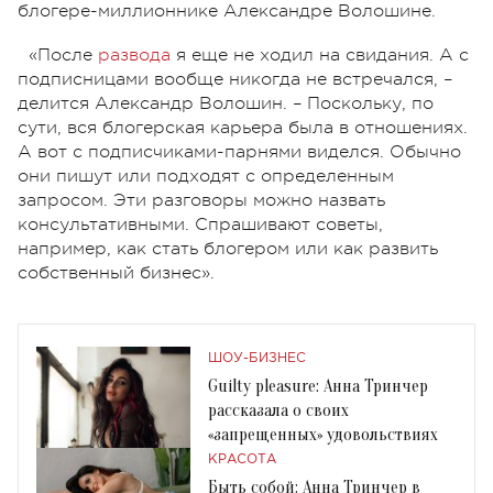
блогере-миллионнике Александре Волошине.
«После
развода
я еще не ходил на свидания. А с
подписницами вообще никогда не встречался, –
делится Александр Волошин. – Поскольку, по
сути, вся блогерская карьера была в отношениях.
А вот с подписчиками-парнями виделся. Обычно
они пишут или подходят с определенным
запросом. Эти разговоры можно назвать
консультативными. Спрашивают советы,
например, как стать блогером или как развить
собственный бизнес».
ШОУ-БИЗНЕС
Guilty pleasure: Анна Тринчер
рассказала о своих
«запрещенных» удовольствиях
КРАСОТА
Быть собой: Анна Тринчер в