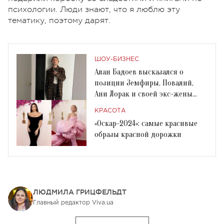
психологии. Люди знают, что я люблю эту
тематику, поэтому дарят.
ШОУ-БИЗНЕС
Алан Бадоев высказался о
позиции Земфиры, Повалий,
Ани Лорак и своей экс-жены
Жанны Бадоевой
КРАСОТА
«Оскар-2024»: самые красивые
образы красной дорожки
ЛЮДМИЛА ГРИЦФЕЛЬДТ
Главный редактор Viva.ua