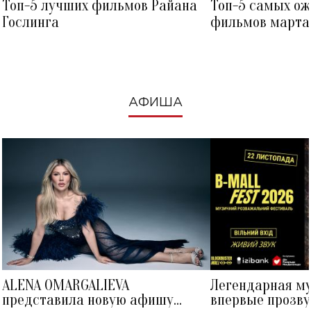
Топ-5 лучших фильмов Райана
Топ-5 самых о
Гослинга
фильмов марта 
посмотреть в к
АФИША
ALENA OMARGALIEVA
Легендарная м
представила новую афишу
впервые прозву