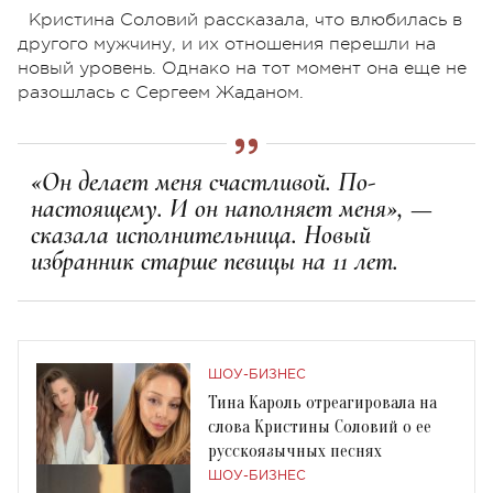
Кристина Соловий рассказала, что влюбилась в
другого мужчину, и их отношения перешли на
новый уровень. Однако на тот момент она еще не
разошлась с Сергеем Жаданом.
«Он делает меня счастливой. По-
настоящему. И он наполняет меня», —
сказала исполнительница. Новый
избранник старше певицы на 11 лет.
ШОУ-БИЗНЕС
Тина Кароль отреагировала на
слова Кристины Соловий о ее
русскоязычных песнях
ШОУ-БИЗНЕС