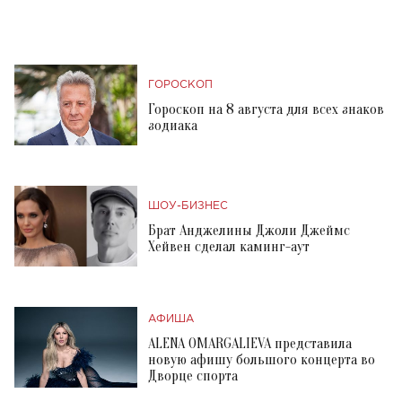
ГОРОСКОП
Гороскоп на 8 августа для всех знаков
зодиака
ШОУ-БИЗНЕС
Брат Анджелины Джоли Джеймс
Хейвен сделал каминг-аут
АФИША
ALENA OMARGALIEVA представила
новую афишу большого концерта во
Дворце спорта