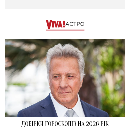
АСТРО
ДОБІРКИ ГОРОСКОПІВ НА 2026 РІК