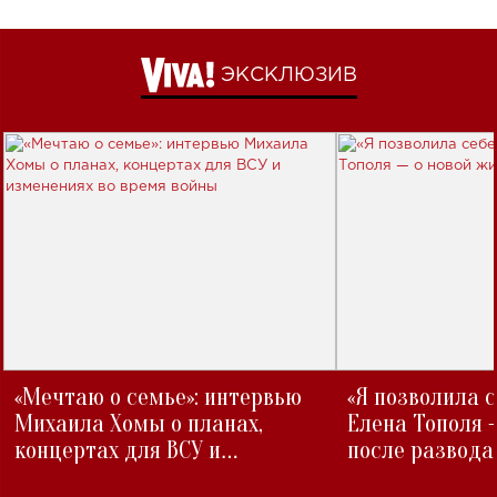
ЭКСКЛЮЗИВ
«Мечтаю о семье»: интервью
«Я позволила 
Михаила Хомы о планах,
Елена Тополя 
концертах для ВСУ и
после развода
изменениях во время войны