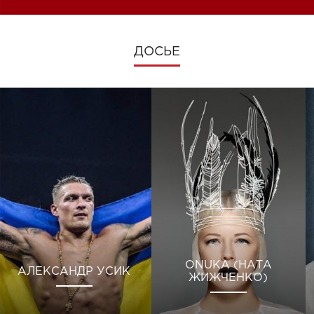
ДОСЬЕ
ONUKA (НАТА
АЛЕКСАНДР УСИК
ЖИЖЧЕНКО)