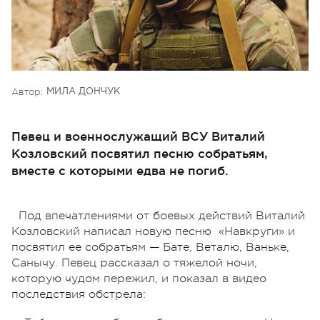
Автор:
МИЛА ДОНЧУК
Певец и военнослужащий ВСУ Виталий
Козловский посвятил песню собратьям,
вместе с которыми едва не погиб.
Под впечатлениями от боевых действий Виталий
Козловский написал новую песню «Навкруги» и
посвятил ее собратьям — Бате, Веталю, Ваньке,
Санычу. Певец рассказал о тяжелой ночи,
которую чудом пережил, и показал в видео
последствия обстрела: