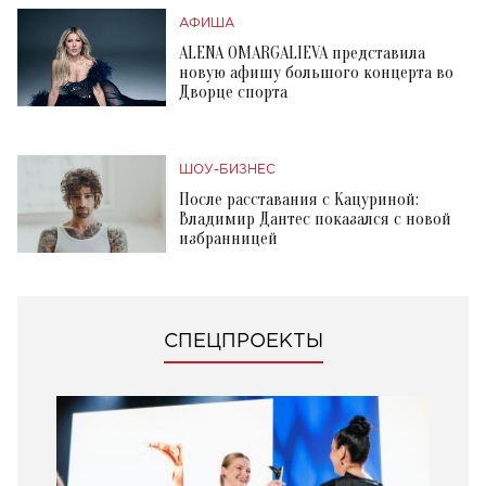
АФИША
ALENA OMARGALIEVA представила
новую афишу большого концерта во
Дворце спорта
ШОУ-БИЗНЕС
После расставания с Кацуриной:
Владимир Дантес показался с новой
избранницей
СПЕЦПРОЕКТЫ