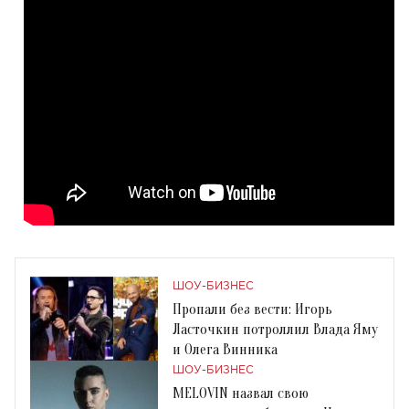
ШОУ-БИЗНЕС
Пропали без вести: Игорь
Ласточкин потроллил Влада Яму
и Олега Винника
ШОУ-БИЗНЕС
MELOVIN назвал свою