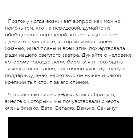
Поэтому когда возникает вопрос: как можно
помочь тем, кто на передовой, думайте не
обобщенно о передовой, которая где-то там.
Думайте о человеке, который живет своей
жизнью, имел планы и всем этим пожертвовала
ради нашего светлого завтра. Думайте о человеке,
которому гораздо легче бороться и проходить
тяжелые испытания, постоянно чувствуя веру и
поддержку, зная, насколько он нужен и какой
крепкий тыл стоит за его спиной.
Я посвящаю песню «Навкруги» собратьям,
вместе с которыми мы почувствовали смерть
очень близко. Бате, Веталю, Ваньке, Санычу».