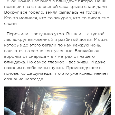
«Той ночью нас было в блиндаже пятеро. Наши
позиции два с половиной часа крыли снарядами.
Вокруг все горело, земля сыпалась на голову.
Кто-то молился, кто-то закурил, кто-то писал смс
своим.
Пережили. Наступило утро. Вышли — а густой
лес вокруг выжженный и разбитый дотла. Мыши,
которые до этого бегали по нам каждую ночь,
валяются на земле контуженные. Ближайшая
воронка от снаряда – в 7 метрах от нашего
блиндажа. Но самое главное – все живы. И даже
находим в себе силы шутить. Происходящее в
голове, когда думаешь, что это уже конец, меняет
сознание навсегда.