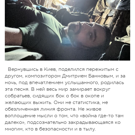
Вернувшись в Киев, поделился пережитым с
другом, композитором Дмитрием Банновым, и за
ночь, под впечатлением услышанного, родилась
эта песня. В ней весь мир замирает вокруг
собратьев, сидящих бок о бок в окопе и
желающих выжить. Они не статистика, не
обезличенная линия фронта. Не живое
воплощение мысли о том, что «война где-то там
далеко», подсознательно закрадывающаяся ко
многим, кто в безопасности и в тылу.