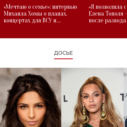
«Мечтаю о семье»: интервью
«Я позволила 
Михаила Хомы о планах,
Елена Тополя 
концертах для ВСУ и
после развода
изменениях во время войны
ДОСЬЕ