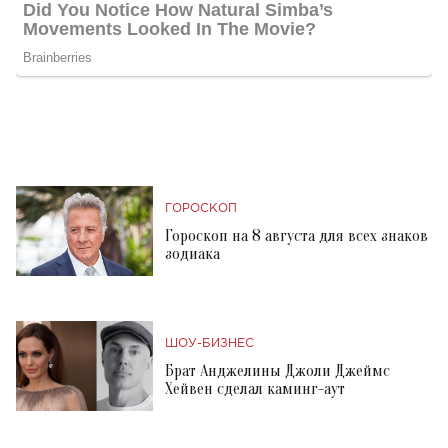
ГОРОСКОП
Гороскоп на 8 августа для всех знаков
зодиака
ШОУ-БИЗНЕС
Брат Анджелины Джоли Джеймс
Хейвен сделал каминг-аут