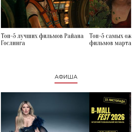
Топ-5 лучших фильмов Райана
Топ-5 самых о
Гослинга
фильмов марта 
посмотреть в к
АФИША