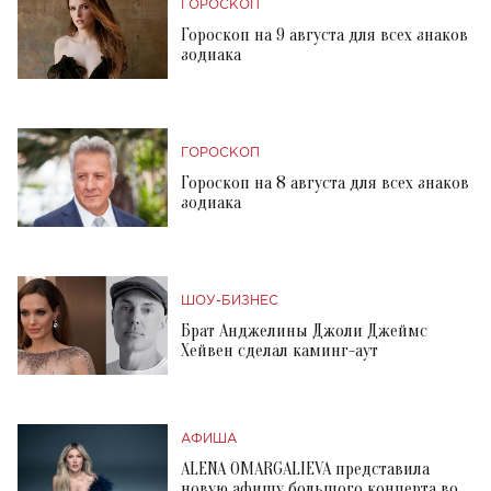
ГОРОСКОП
Гороскоп на 9 августа для всех знаков
зодиака
ГОРОСКОП
Гороскоп на 8 августа для всех знаков
зодиака
ШОУ-БИЗНЕС
Брат Анджелины Джоли Джеймс
Хейвен сделал каминг-аут
АФИША
ALENA OMARGALIEVA представила
новую афишу большого концерта во