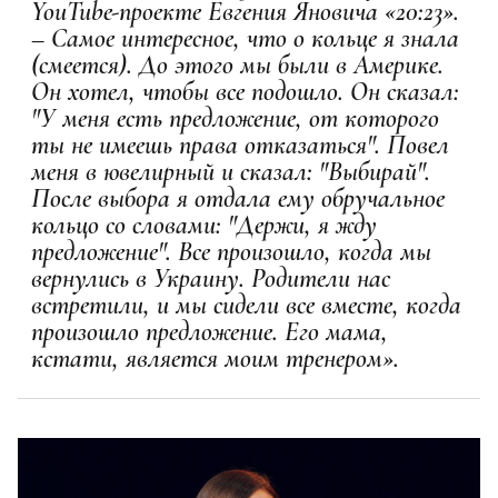
YouTube-проекте Евгения Яновича «20:23».
– Самое интересное, что о кольце я знала
(смеется). До этого мы были в Америке.
Он хотел, чтобы все подошло. Он сказал:
"У меня есть предложение, от которого
ты не имеешь права отказаться". Повел
меня в ювелирный и сказал: "Выбирай".
После выбора я отдала ему обручальное
кольцо со словами: "Держи, я жду
предложение". Все произошло, когда мы
вернулись в Украину. Родители нас
встретили, и мы сидели все вместе, когда
произошло предложение. Его мама,
кстати, является моим тренером».