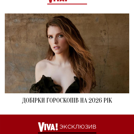
ДОБІРКИ ГОРОСКОПІВ НА 2026 РІК
ЭКСКЛЮЗИВ