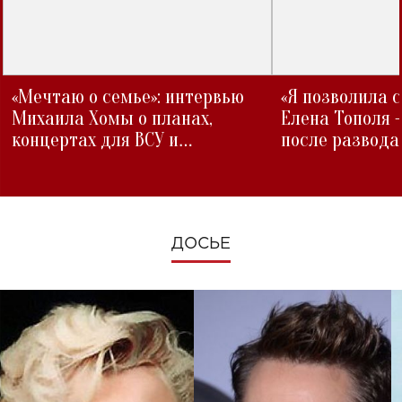
«Мечтаю о семье»: интервью
«Я позволила 
Михаила Хомы о планах,
Елена Тополя 
концертах для ВСУ и
после развода
изменениях во время войны
ДОСЬЕ