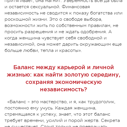
притягивает, она магнит. Уверенность всегда была
и остается сексуальной. Финансовая
независимость не сводится к показу богатства или
роскошной жизни. Это о свободе выбора,
возможности жить по собственным правилам, не
просить разрешения и не ждать одобрения. А
когда женщина чувствует себя свободной и
независимой, она может дарить окружающим еще
больше любви, тепла и красоты».
Баланс между карьерой и личной
жизнью: как найти золотую середину,
сохраняя экономическую
независимость?
«Баланс – это мастерство, и я, как трудоголик,
постоянно ему учусь. Каждая женщина,
стремящаяся к успеху, знает, что этот баланс
требует времени, усилий и порой жертв. Секрета
не существует. Стоит только не превращать