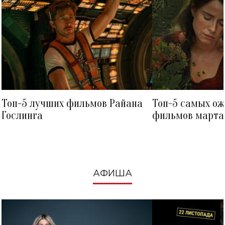
Топ-5 лучших фильмов Райана
Топ-5 самых о
Гослинга
фильмов марта 
посмотреть в к
АФИША