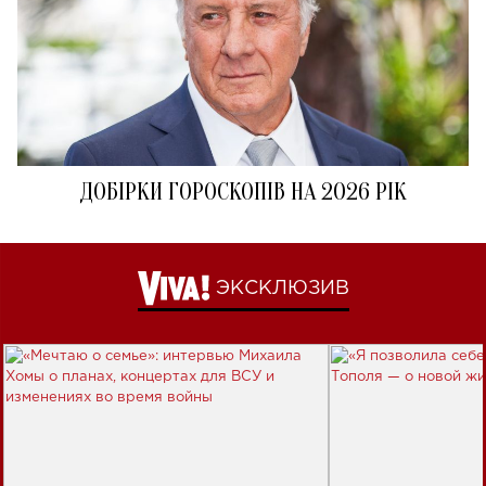
ДОБІРКИ ГОРОСКОПІВ НА 2026 РІК
ЭКСКЛЮЗИВ