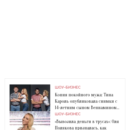
ШОУ-БИЗНЕС
Копия покойного мужа: Тина
Кароль опубликовала снимки с
14-летним сыном Вениамином
Огиром
ШОУ-БИЗНЕС
«Вывозила деньги в трусах»: Оля
Полякова призналась, как