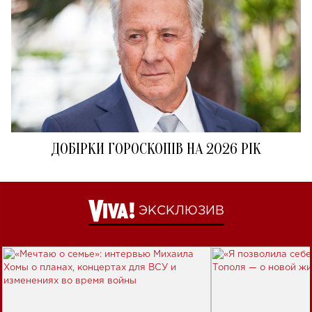
ДОБІРКИ ГОРОСКОПІВ НА 2026 РІК
ЭКСКЛЮЗИВ