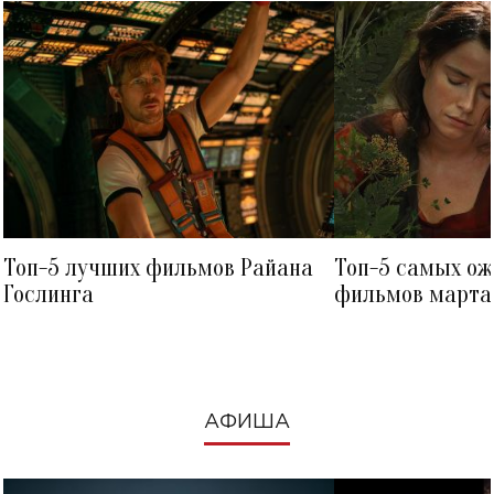
Топ-5 лучших фильмов Райана
Топ-5 самых о
Гослинга
фильмов марта 
посмотреть в к
АФИША