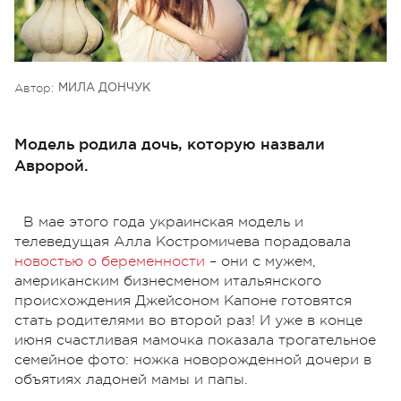
Автор:
МИЛА ДОНЧУК
Модель родила дочь, которую назвали
Авророй.
В мае этого года украинская модель и
телеведущая Алла Костромичева порадовала
новостью о беременности
– они с мужем,
американским бизнесменом итальянского
происхождения Джейсоном Капоне готовятся
стать родителями во второй раз! И уже в конце
июня счастливая мамочка показала трогательное
семейное фото: ножка новорожденной дочери в
объятиях ладоней мамы и папы.