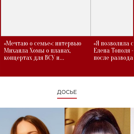
«Мечтаю о семье»: интервью
«Я позволила 
Михаила Хомы о планах,
Елена Тополя 
концертах для ВСУ и
после развода
изменениях во время войны
ДОСЬЕ