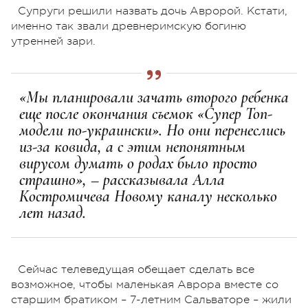
Супруги решили назвать дочь Авророй. Кстати,
именно так звали древнеримскую богиню
утренней зари.
«Мы планировали зачать второго ребенка
еще после окончания съемок «Супер Топ-
модели по-украински». Но они перенеслись
из-за ковида, а с этим непонятным
вирусом думать о родах было просто
страшно», – рассказывала Алла
Костромичева Новому каналу несколько
лет назад.
Сейчас телеведущая обещает сделать все
возможное, чтобы маленькая Аврора вместе со
старшим братиком – 7-летним Сальваторе – жили