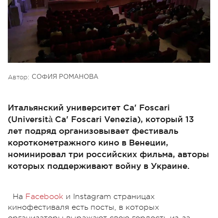
Автор:
СОФИЯ РОМАНОВА
Итальянский университет Ca' Foscari
(Università Ca' Foscari Venezia), который 13
лет подряд организовывает фестиваль
короткометражного кино в Венеции,
номинировал три российских фильма, авторы
которых поддерживают войну в Украине.
На
Facebook
и Instagram страницах
кинофестиваля есть посты, в которых
организаторы выражают свою гордость из-за