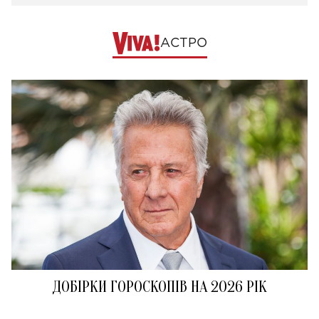
АСТРО
ДОБІРКИ ГОРОСКОПІВ НА 2026 РІК