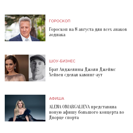
ГОРОСКОП
Гороскоп на 8 августа для всех знаков
зодиака
ШОУ-БИЗНЕС
Брат Анджелины Джоли Джеймс
Хейвен сделал каминг-аут
АФИША
ALENA OMARGALIEVA представила
новую афишу большого концерта во
Дворце спорта