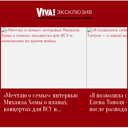
ЭКСКЛЮЗИВ
«Мечтаю о семье»: интервью
«Я позволила 
Михаила Хомы о планах,
Елена Тополя 
концертах для ВСУ и
после развода
изменениях во время войны