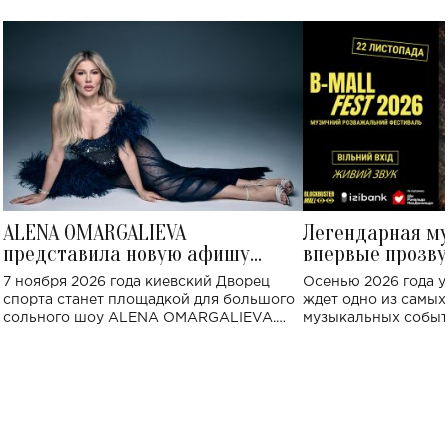
ALENA OMARGALIEVA
Легендарная м
представила новую афишу
впервые прозву
большого концерта во Дворце
Украине: где со
7 ноября 2026 года киевский Дворец
Осенью 2026 года у
спорта
спорта станет площадкой для большого
ждет одно из самы
сольного шоу ALENA OMARGALIEVA.
музыкальных событ
Концерт получил символичное название
«Не пьяная — влюбленная».