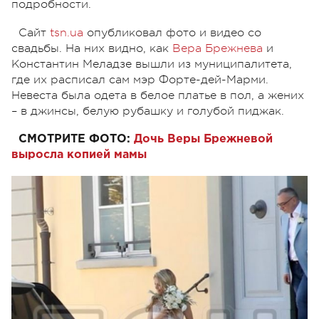
подробности.
Сайт
tsn.ua
опубликовал фото и видео со
свадьбы. На них видно, как
Вера Брежнева
и
Константин Меладзе вышли из муниципалитета,
где их расписал сам мэр Форте-дей-Марми.
Невеста была одета в белое платье в пол, а жених
– в джинсы, белую рубашку и голубой пиджак.
СМОТРИТЕ ФОТО:
Дочь Веры Брежневой
выросла копией мамы