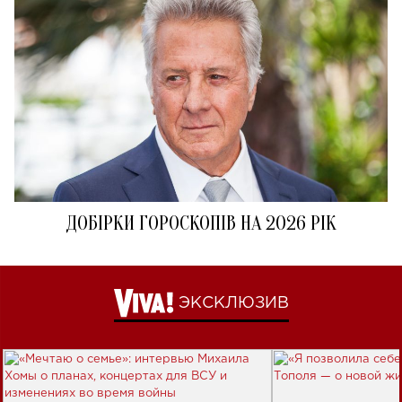
ДОБІРКИ ГОРОСКОПІВ НА 2026 РІК
ЭКСКЛЮЗИВ