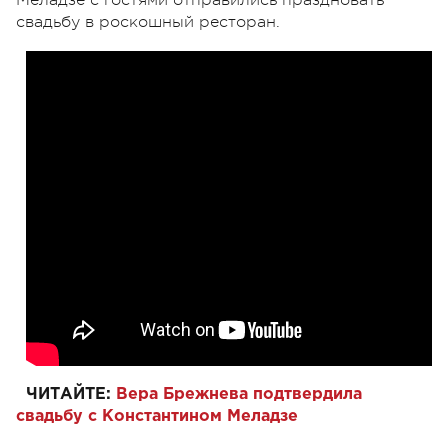
Меладзе с гостями отправились праздновать
свадьбу в роскошный ресторан.
ЧИТАЙТЕ:
Вера Брежнева подтвердила
свадьбу с Константином Меладзе