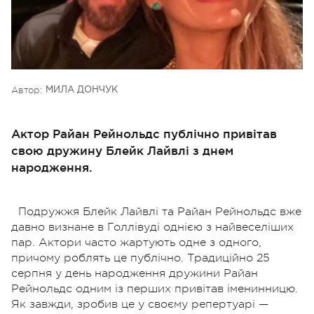
Автор:
МИЛА ДОНЧУК
Актор Райан Рейнольдс публічно привітав
свою дружину Блейк Лайвлі з днем
народження.
Подружжя Блейк Лайвлі та Райан Рейнольдс вже
давно визнане в Голлівуді однією з найвеселіших
пар. Актори часто жартують одне з одного,
причому роблять це публічно. Традиційно 25
серпня у день народження дружини Райан
Рейнольдс одним із перших привітав іменинницю.
Як завжди, зробив це у своєму репертуарі —