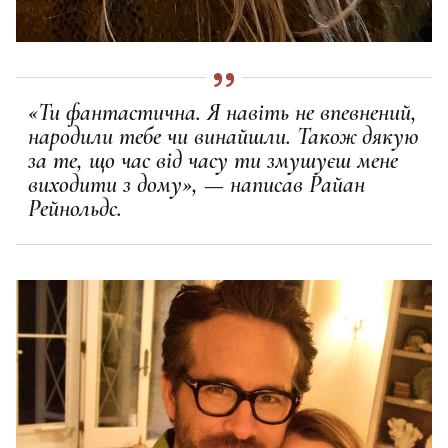
«Ти фантастична. Я навіть не впевнений,
народили тебе чи винайшли. Також дякую
за те, що час від часу ти змушуєш мене
виходити з дому», — написав Райан
Рейнольдс.