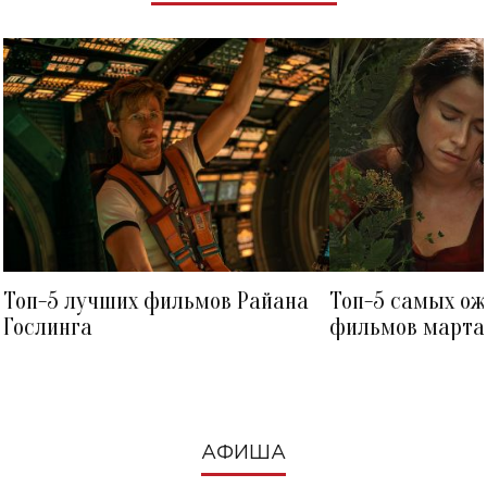
Топ-5 лучших фильмов Райана
Топ-5 самых о
Гослинга
фильмов марта 
посмотреть в к
АФИША