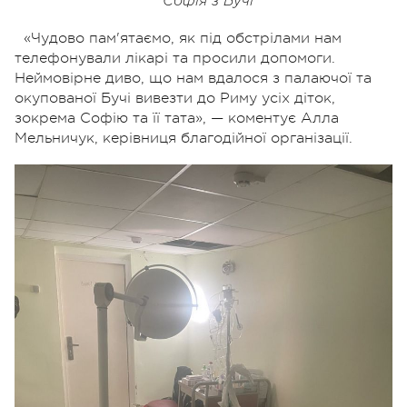
Софія з Бучі
«Чудово пам'ятаємо, як під обстрілами нам
телефонували лікарі та просили допомоги.
Неймовірне диво, що нам вдалося з палаючої та
окупованої Бучі вивезти до Риму усіх діток,
зокрема Софію та її тата», — коментує Алла
Мельничук, керівниця благодійної організації.