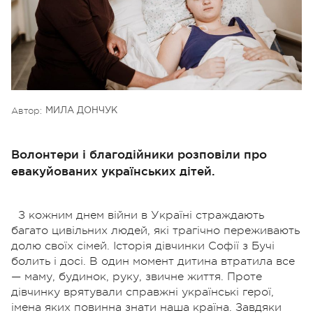
Автор:
МИЛА ДОНЧУК
Волонтери і благодійники розповіли про
евакуйованих українських дітей.
З кожним днем війни в Україні страждають
багато цивільних людей, які трагічно переживають
долю своїх сімей. Історія дівчинки Софії з Бучі
болить і досі. В один момент дитина втратила все
— маму, будинок, руку, звичне життя.
Проте
дівчинку врятували справжні українські герої,
імена яких повинна знати наша країна. Завдяки