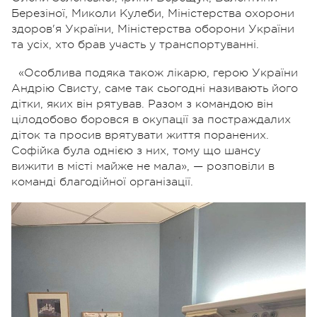
Березіної, Миколи Кулеби, Міністерства охорони
здоров'я України, Міністерства оборони України
та усіх, хто брав участь у транспортуванні.
«Особлива подяка також лікарю, герою України
Андрію Свисту, саме так сьогодні називають його
дітки, яких він рятував. Разом з командою він
цілодобово боровся в окупації за постраждалих
діток та просив врятувати життя поранених.
Софійка була однією з них, тому що шансу
вижити в місті майже не мала», — розповіли в
команді благодійної організації.