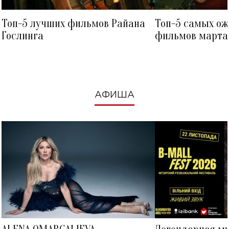
Топ-5 лучших фильмов Райана
Топ-5 самых о
Гослинга
фильмов марта 
посмотреть в к
АФИША