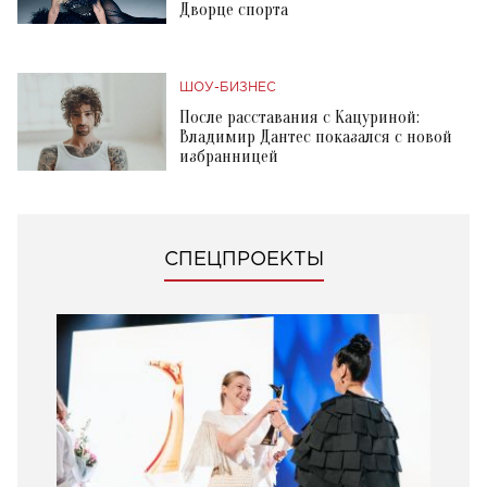
Дворце спорта
ШОУ-БИЗНЕС
После расставания с Кацуриной:
Владимир Дантес показался с новой
избранницей
СПЕЦПРОЕКТЫ