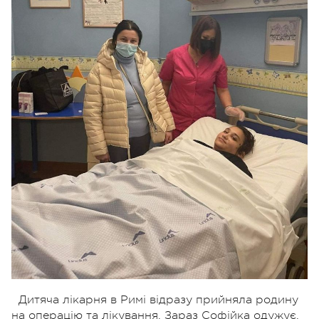
Дитяча лікарня в Римі відразу прийняла родину
на операцію та лікування. Зараз Софійка одужує,