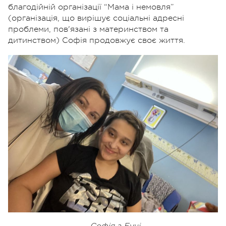
благодійній організації “Мама і немовля”
(організація, що вирішує соціальні адресні
проблеми, пов'язані з материнством та
дитинством) Софія продовжує своє життя.