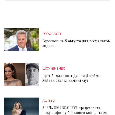
ГОРОСКОП
Гороскоп на 8 августа для всех знаков
зодиака
ШОУ-БИЗНЕС
Брат Анджелины Джоли Джеймс
Хейвен сделал каминг-аут
АФИША
ALENA OMARGALIEVA представила
новую афишу большого концерта во