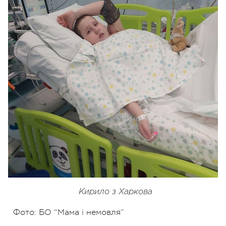
Кирило з Харкова
Фото: БО “Мама і немовля”