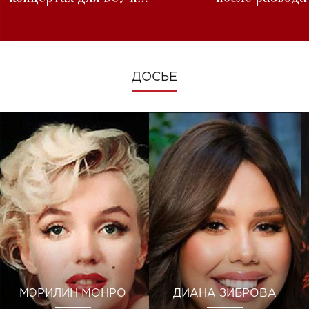
изменениях во время войны
ДОСЬЕ
МЭРИЛИН МОНРО
ДИАНА ЗИБРОВА