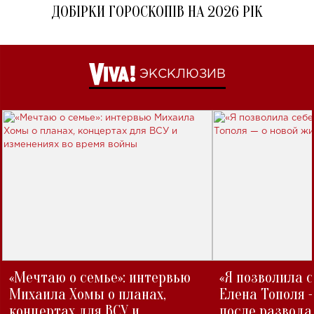
ДОБІРКИ ГОРОСКОПІВ НА 2026 РІК
ЭКСКЛЮЗИВ
«Мечтаю о семье»: интервью
«Я позволила 
Михаила Хомы о планах,
Елена Тополя 
концертах для ВСУ и
после развода