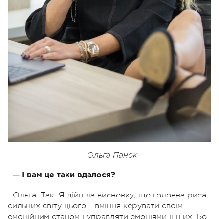
Ольга Панок
— І вам це таки вдалося?
Ольга: Так. Я дійшла висновку, що головна риса
сильних світу цього – вміння керувати своїм
емоційним станом і управляти емоціями інших. Бо