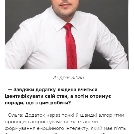
Андрій Зібан
— Завдяки додатку людина вчиться
ідентифікувати свій стан, а потім отримує
поради, що з цим робити?
Ольга: Додаток через тонкі й швидкі алгоритми
проводить користувача всіма етапами
формування емоційного інтелекту, який має п’ять