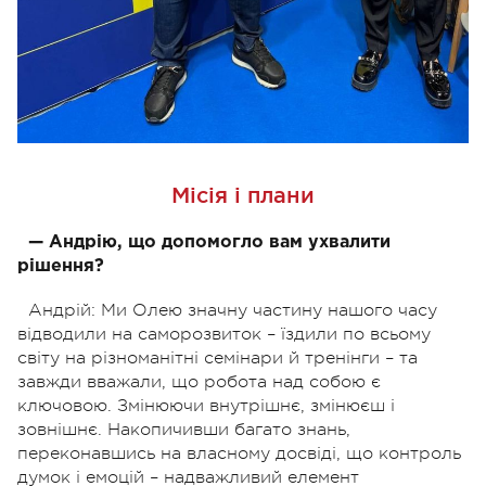
Місія і плани
— Андрію, що допомогло вам ухвалити
рішення?
Андрій: Ми Олею значну частину нашого часу
відводили на саморозвиток – їздили по всьому
світу на різноманітні семінари й тренінги – та
завжди вважали, що робота над собою є
ключовою. Змінюючи внутрішнє, змінюєш і
зовнішнє. Накопичивши багато знань,
переконавшись на власному досвіді, що контроль
думок і емоцій
–
надважливий елемент