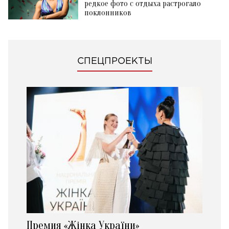
редкое фото с отдыха растрогало
поклонников
СПЕЦПРОЕКТЫ
Премия «Жінка України»