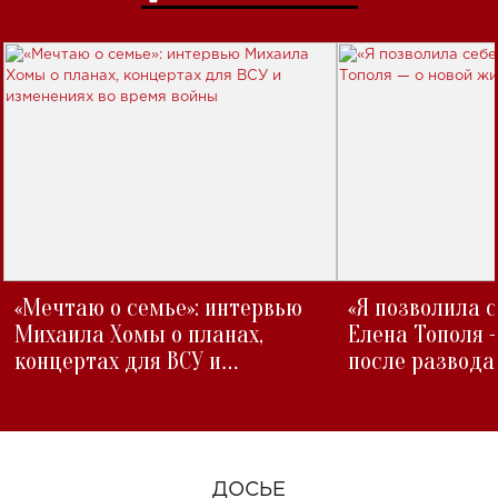
«Мечтаю о семье»: интервью
«Я позволила 
Михаила Хомы о планах,
Елена Тополя 
концертах для ВСУ и
после развода
изменениях во время войны
ДОСЬЕ