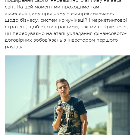
поширення свого інноваційного впливу на весь
світ.
На цей момент ми проходимо там
акселераційну програму – експрес-навчання
щодо бізнесу, систем комунікацій і маркетингової
стратегії, щоб стати кращими, ніж ми є.
Крім того,
ми перебуваємо на етапі укладання фінансового-
договірних зобов'язань з інвестором першого
раунду.