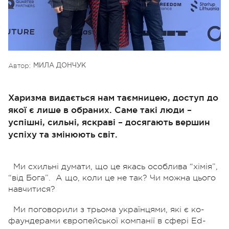
Автор:
МИЛА ДОНЧУК
Харизма видається нам таємницею, доступ до
якої є лише в обраних. Саме такі люди –
успішні, сильні, яскраві – досягають вершин
успіху та змінюють світ.
Ми схильні думати, що це якась особлива “хімія”,
“від Бога”.
А що, коли це не так? Чи можна цього
навчитися?
Ми поговорили з трьома українцями, які є ко-
фаундерами європейської компанії в сфері Ed-