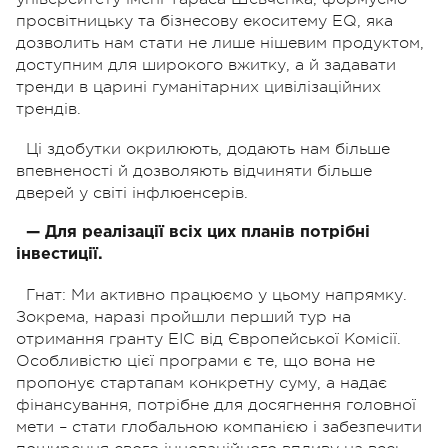
просвітницьку та бізнесову екоситему EQ, яка
дозволить нам стати не лише нішевим продуктом,
доступним для широкого вжитку, а й задавати
тренди в царині гуманітарних цивілізаційних
трендів.
Ці здобутки окрилюють, додають нам більше
впевненості й дозволяють відчиняти більше
дверей у світі інфлюенсерів.
— Для реалізації всіх цих планів потрібні
інвестиції.
Гнат: Ми активно працюємо у цьому напрямку.
Зокрема, наразі пройшли перший тур на
отримання гранту EIC від Європейської Комісії.
Особливістю цієї програми є те, що вона не
пропонує стартапам конкретну суму, а надає
фінансування, потрібне для досягнення головної
мети – стати глобальною компанією і забезпечити