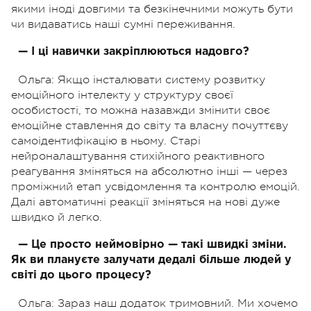
якими іноді довгими та безкінечними можуть бути
чи видаватись наші сумні переживання.
— І ці навички закріплюються надовго?
Ольга: Якщо інсталювати систему розвитку
емоційного інтелекту у структуру своєї
особистості, то можна назавжди змінити своє
емоційне ставлення до світу та власну почуттєву
самоідентифікацію в ньому. Старі
нейроналаштування стихійного реактивного
реагування зміняться на абсолютно інші — через
проміжний етап усвідомлення та контролю емоцій.
Далі автоматичні реакції зміняться на нові дуже
швидко й легко.
— Це просто неймовірно — такі швидкі зміни.
Як ви плануєте залучати дедалі більше людей у
світі до цього процесу?
Ольга: Зараз наш додаток тримовний. Ми хочемо