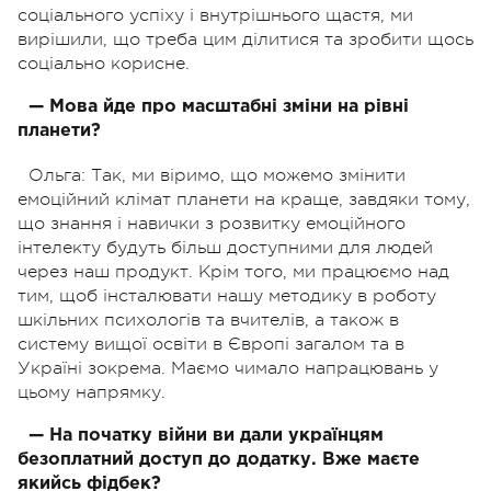
соціального успіху і внутрішнього щастя, ми
вирішили, що треба цим ділитися та зробити щось
соціально корисне.
— Мова йде про масштабні зміни на рівні
планети?
Ольга:
Так, ми віримо, що можемо змінити
емоційний клімат планети на краще, завдяки тому,
що знання і навички з розвитку емоційного
інтелекту будуть більш доступними для людей
через наш продукт. Крім того, ми працюємо над
тим, щоб інсталювати нашу методику в роботу
шкільних психологів та вчителів, а також в
систему вищої освіти в Європі загалом та в
Україні зокрема. Маємо чимало напрацювань у
цьому напрямку.
— На початку війни ви дали українцям
безоплатний доступ до додатку. Вже маєте
якийсь фідбек?