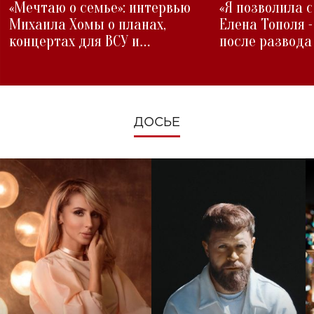
«Мечтаю о семье»: интервью
«Я позволила 
Михаила Хомы о планах,
Елена Тополя 
концертах для ВСУ и
после развода
изменениях во время войны
ДОСЬЕ