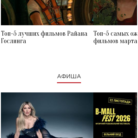
Топ-5 лучших фильмов Райана
Топ-5 самых о
Гослинга
фильмов марта 
посмотреть в к
АФИША