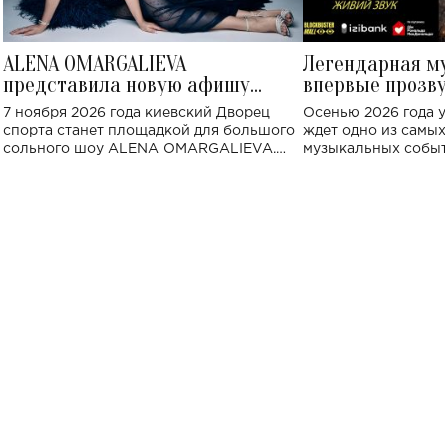
ALENA OMARGALIEVA
Легендарная м
представила новую афишу
впервые прозву
большого концерта во Дворце
Украине: где со
7 ноября 2026 года киевский Дворец
Осенью 2026 года у
спорта
спорта станет площадкой для большого
ждет одно из самы
сольного шоу ALENA OMARGALIEVA.
музыкальных событ
Концерт получил символичное название
«Не пьяная — влюбленная».