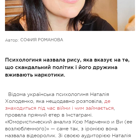
Автор:
СОФИЯ РОМАНОВА
Психологиня назвала рису, яка вказує на те,
що скандальний політик і його дружина
вживають наркотики.
Відома українська психологиня Наталія
Холоденко, яка нещодавно розповіла,
де
знаходиться під час війни і чим займається
,
провела прямий етер в Інстаграмі.
«Юмористический анализ Ксю Марченко и Ви (ее
возлюбленного)» — саме так, з іронією вона
назвала відеоролик. Зі своєю аудиторією Наталія