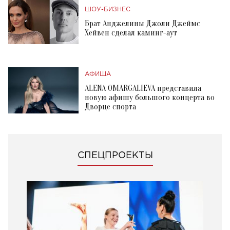
ШОУ-БИЗНЕС
Брат Анджелины Джоли Джеймс
Хейвен сделал каминг-аут
АФИША
ALENA OMARGALIEVA представила
новую афишу большого концерта во
Дворце спорта
СПЕЦПРОЕКТЫ