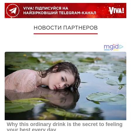
НОВОСТИ ПАРТНЕРОВ