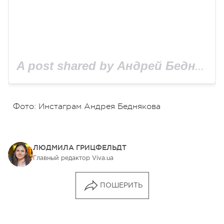
A post shared by Андрей Бедняков (@biedniakov)
Фото: Инстаграм Андрея Беднякова
ЛЮДМИЛА ГРИЦФЕЛЬДТ
Главный редактор Viva.ua
ПОШЕРИТЬ