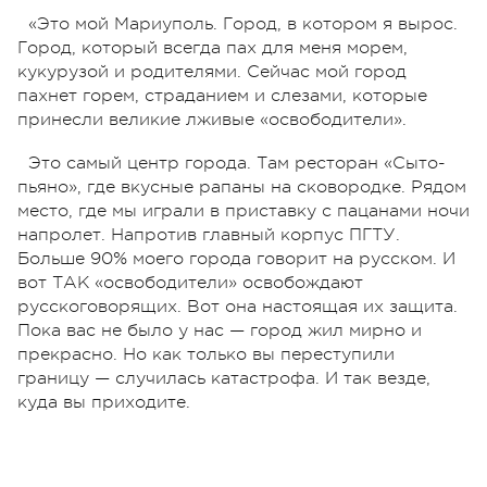
«Это мой Мариуполь. Город, в котором я вырос.
Город, который всегда пах для меня морем,
кукурузой и родителями. Сейчас мой город
пахнет горем, страданием и слезами, которые
принесли великие лживые «освободители».
Это самый центр города. Там ресторан «Сыто-
пьяно», где вкусные рапаны на сковородке. Рядом
место, где мы играли в приставку с пацанами ночи
напролет. Напротив главный корпус ПГТУ.
Больше 90% моего города говорит на русском. И
вот ТАК «освободители» освобождают
русскоговорящих. Вот она настоящая их защита.
Пока вас не было у нас — город жил мирно и
прекрасно. Но как только вы переступили
границу — случилась катастрофа. И так везде,
куда вы приходите.