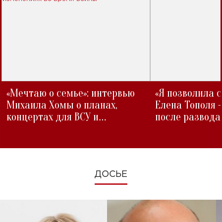
«Мечтаю о семье»: интервью
«Я позволила 
Михаила Хомы о планах,
Елена Тополя 
концертах для ВСУ и
после развода
изменениях во время войны
ДОСЬЕ