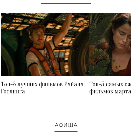
Топ-5 лучших фильмов Райана
Топ-5 самых о
Гослинга
фильмов марта 
посмотреть в к
АФИША