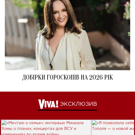
ДОБІРКИ ГОРОСКОПІВ НА 2026 РІК
ЭКСКЛЮЗИВ