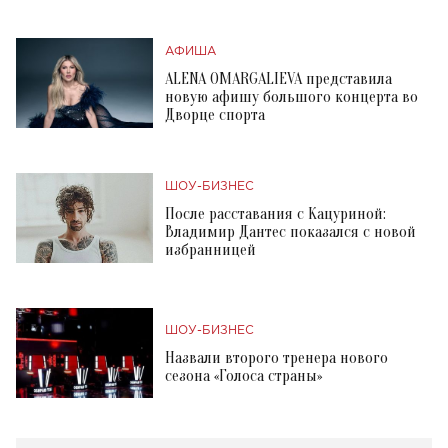
АФИША
ALENA OMARGALIEVA представила
новую афишу большого концерта во
Дворце спорта
ШОУ-БИЗНЕС
После расставания с Кацуриной:
Владимир Дантес показался с новой
избранницей
ШОУ-БИЗНЕС
Назвали второго тренера нового
сезона «Голоса страны»