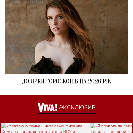
ДОБІРКИ ГОРОСКОПІВ НА 2026 РІК
ЭКСКЛЮЗИВ