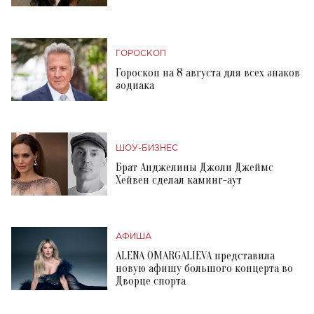
ГОРОСКОП
Гороскоп на 8 августа для всех знаков
зодиака
ШОУ-БИЗНЕС
Брат Анджелины Джоли Джеймс
Хейвен сделал каминг-аут
АФИША
ALENA OMARGALIEVA представила
новую афишу большого концерта во
Дворце спорта