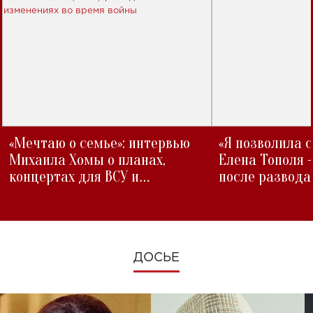
«Мечтаю о семье»: интервью
«Я позволила 
Михаила Хомы о планах,
Елена Тополя 
концертах для ВСУ и
после развода
изменениях во время войны
ДОСЬЕ