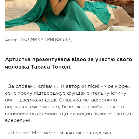
Автор:
ЛЮДМИЛА ГРИЦФЕЛЬДТ
Артистка презентувала відео за участю свого
чоловіка Тараса Тополі.
За словами співачки й авторки пісні «Моє море»,
сенс треку підтверджує фундаментальну істину:
очі — дзеркало душі. Співачка метафорично
порівнює очі з морем, безмежна глибина якого
сповнена потаємним: що не видно зовні — таїться
всередині.
«Піснею “Моє море” я закликаю слухачів