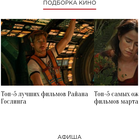
ПОДБОРКА КИНО
Топ-5 лучших фильмов Райана
Топ-5 самых о
Гослинга
фильмов марта 
посмотреть в к
АФИША