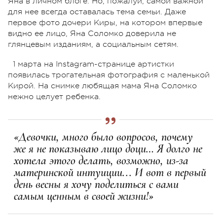
Яна в личном блоге. Но, пожалуй, самой важной
для нее всегда оставалась тема семьи. Даже
первое фото дочери Киры, на котором впервые
видно ее лицо, Яна Соломко доверила не
глянцевым изданиям, а социальным сетям.
1 марта на Instagram-странице артистки
появилась трогательная фотография с маленькой
Кирой. На снимке любящая мама Яна Соломко
нежно целует ребенка.
«Девочки, много было вопросов, почему
же я не показываю лицо доци… Я долго не
хотела этого делать, возможно, из-за
материнской интуиции... И вот в первый
день весны я хочу поделиться с вами
самым ценным в своей жизни!»