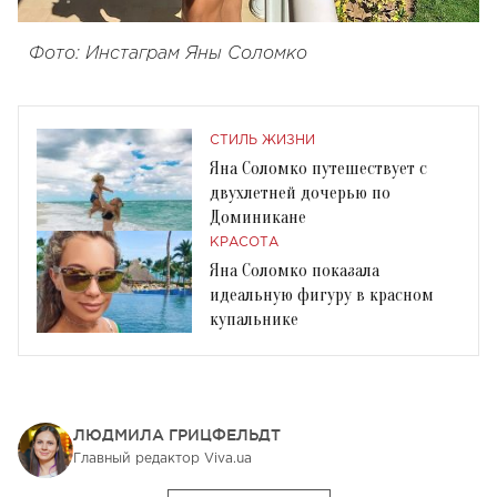
Фото: Инстаграм Яны Соломко
СТИЛЬ ЖИЗНИ
Яна Соломко путешествует с
двухлетней дочерью по
Доминикане
КРАСОТА
Яна Соломко показала
идеальную фигуру в красном
купальнике
ЛЮДМИЛА ГРИЦФЕЛЬДТ
Главный редактор Viva.ua