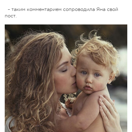
– таким комментарием сопроводила Яна свой
пост.