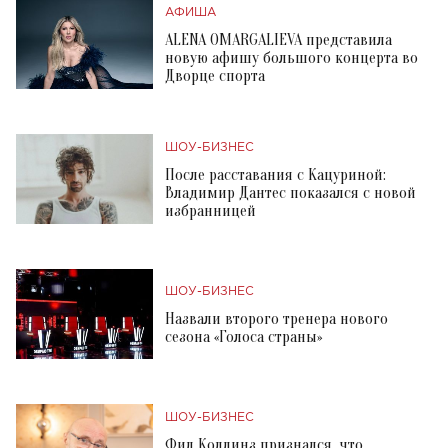
АФИША
ALENA OMARGALIEVA представила
новую афишу большого концерта во
Дворце спорта
ШОУ-БИЗНЕС
После расставания с Кацуриной:
Владимир Дантес показался с новой
избранницей
ШОУ-БИЗНЕС
Назвали второго тренера нового
сезона «Голоса страны»
ШОУ-БИЗНЕС
Фил Коллинз признался, что