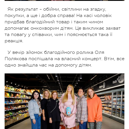
Як результат – обійми, світлини на згадку,
покупки, а ще і добра справа! На касі чоловік
придбав благодійний товар і таким чином
допомагає онкохворим дітям. Це викликає захват
та повагу у співачки, чим і пояснюється така її
реакція.
У вечір зйомок благодійного ролика Оля
Полякова поспішала на власний концерт. Втім, все
одно знайшла час на допомогу дітям.