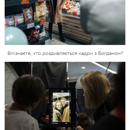
Впізнаєте, хто роздивляється кадри з Богданом?