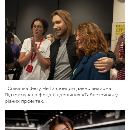
Співачка Jerry Heil з фондом давно знайома.
Підтримувала фонд і підопічних «Таблеточок» у
різних проектах.