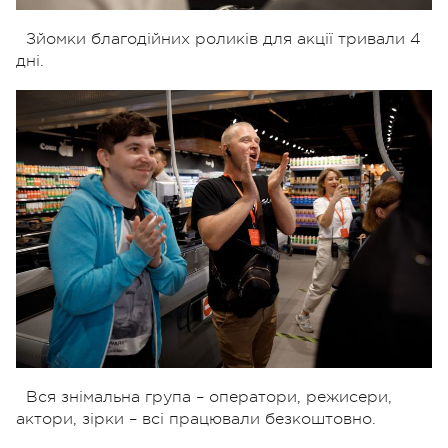
Зйомки благодійних роликів для акції тривали 4
дні.
Вся знімальна група – оператори, режисери,
актори, зірки – всі працювали безкоштовно.