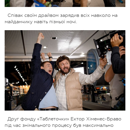
Співак своїм драйвом зарядив всіх навколо на
майданчику навіть пізньої ночі.
Друг фонду «Таблеточки» Ектор Хіменес-Браво
під час знімального процесу був максимально