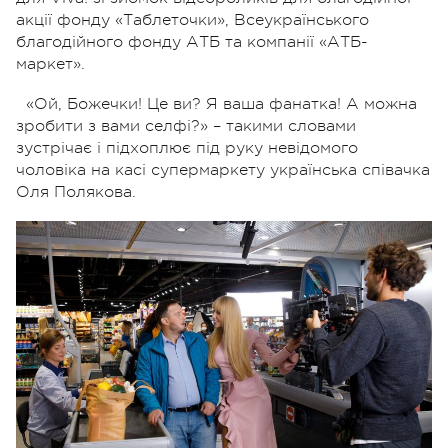
акції фонду «Таблеточки», Всеукраїнського
благодійного фонду АТБ та компанії «АТБ-
маркет».
«Ой, Божечки! Це ви? Я ваша фанатка! А можна
зробити з вами селфі?» – такими словами
зустрічає і підхоплює під руку невідомого
чоловіка на касі супермаркету українська співачка
Оля Полякова.