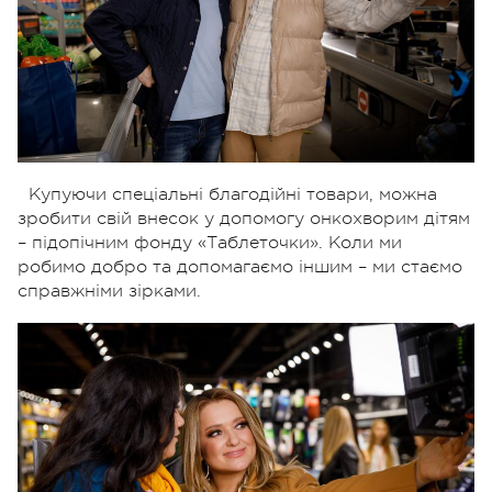
Купуючи спеціальні благодійні товари, можна
зробити свій внесок у допомогу онкохворим дітям
– підопічним фонду «Таблеточки». Коли ми
робимо добро та допомагаємо іншим – ми стаємо
справжніми зірками.