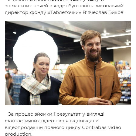
знімальних ночей в кадрі був навіть виконавчий
директор фонду «Таблеточки» В'ячеслав Биков.
За процес зйомки і результат у вигляді
фантастичних відео після відповідали
відеопродакшн повного циклу Contrabas video
production.