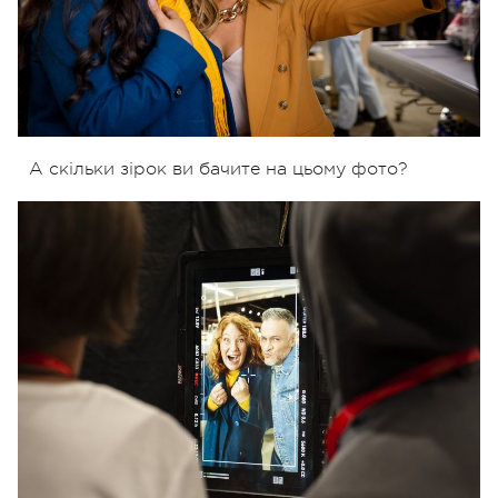
А скільки зірок ви бачите на цьому фото?