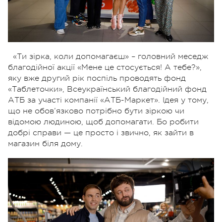
«Ти зірка, коли допомагаєш» – головний меседж
благодійної акції «Мене це стосується! А тебе?»,
яку вже другий рік поспіль проводять фонд
«Таблеточки», Всеукраїнський благодійний фонд
АТБ за участі компанії «АТБ-Маркет». Ідея у тому,
що не обов’язково потрібно бути зіркою чи
відомою людиною, щоб допомагати. Бо робити
добрі справи — це просто і звично, як зайти в
магазин біля дому.