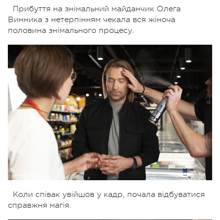
Прибуття на знімальний майданчик Олега
Винника з нетерпінням чекала вся жіноча
половина знімального процесу.
Коли співак увійшов у кадр, почала відбуватися
справжня магія.