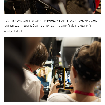
А також самі зірки, менеджери зірок, режиссер і
команда – всі вболівали за якісний фінальний
результат.