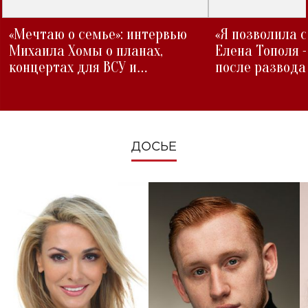
«Мечтаю о семье»: интервью
«Я позволила 
Михаила Хомы о планах,
Елена Тополя 
концертах для ВСУ и
после развода
изменениях во время войны
ДОСЬЕ