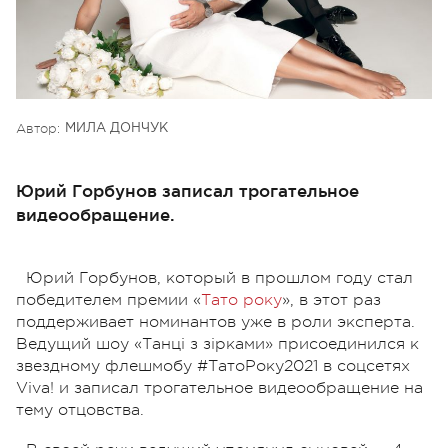
Автор:
МИЛА ДОНЧУК
Юрий Горбунов записал трогательное
видеообращение.
Юрий Горбунов, который в прошлом году стал
победителем премии «
Тато року
», в этот раз
поддерживает номинантов уже в роли эксперта.
Ведущий
шоу «Танці з зірками» присоединился к
звездному флешмобу #ТатоРоку2021 в соцсетях
Viva! и записал трогательное видеообращение на
тему отцовства.