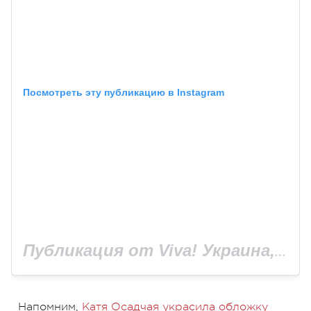
Посмотреть эту публикацию в Instagram
Публикация от Viva! Украина, сайт Viva.ua (@viva_ukraine_magazine)
Напомним,
Катя Осадчая украсила обложку