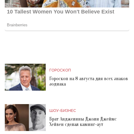
ГОРОСКОП
Гороскоп на 8 августа для всех знаков
зодиака
ШОУ-БИЗНЕС
Брат Анджелины Джоли Джеймс
Хейвен сделал каминг-аут