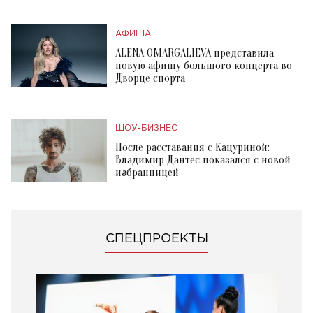
АФИША
ALENA OMARGALIEVA представила
новую афишу большого концерта во
Дворце спорта
ШОУ-БИЗНЕС
После расставания с Кацуриной:
Владимир Дантес показался с новой
избранницей
СПЕЦПРОЕКТЫ