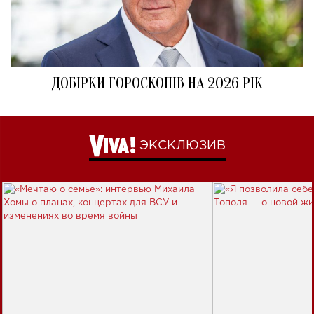
ДОБІРКИ ГОРОСКОПІВ НА 2026 РІК
ЭКСКЛЮЗИВ