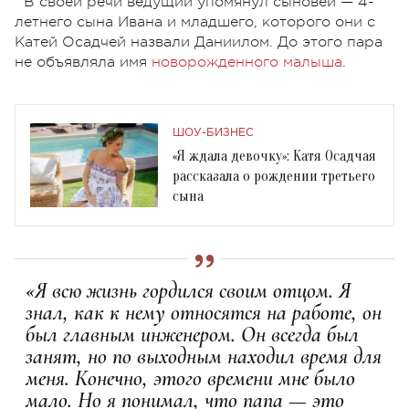
В своей речи ведущий упомянул сыновей —
4-
летнего сына Ивана и младшего, которого они с
Катей Осадчей назвали
Даниилом. До этого пара
не объявляла имя
новорожденного малыша
.
ШОУ-БИЗНЕС
«Я ждала девочку»: Катя Осадчая
рассказала о рождении третьего
сына
«Я всю жизнь гордился своим отцом. Я
знал, как к нему относятся на работе, он
был главным инженером. Он всегда был
занят, но по выходным находил время для
меня. Конечно, этого времени мне было
мало. Но я понимал, что папа — это