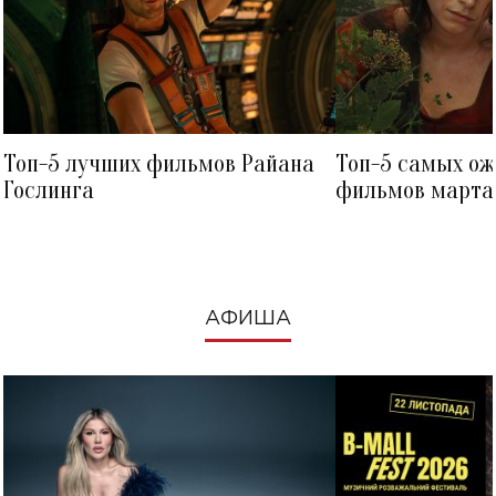
Топ-5 лучших фильмов Райана
Топ-5 самых о
Гослинга
фильмов марта 
посмотреть в к
АФИША