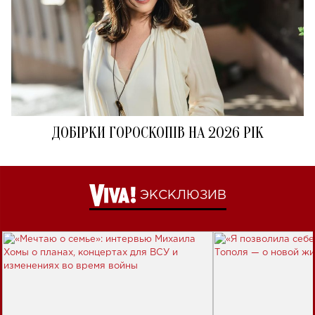
ДОБІРКИ ГОРОСКОПІВ НА 2026 РІК
ЭКСКЛЮЗИВ