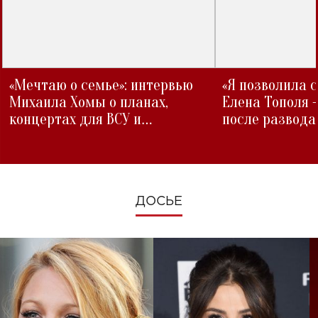
«Мечтаю о семье»: интервью
«Я позволила 
Михаила Хомы о планах,
Елена Тополя 
концертах для ВСУ и
после развода
изменениях во время войны
ДОСЬЕ