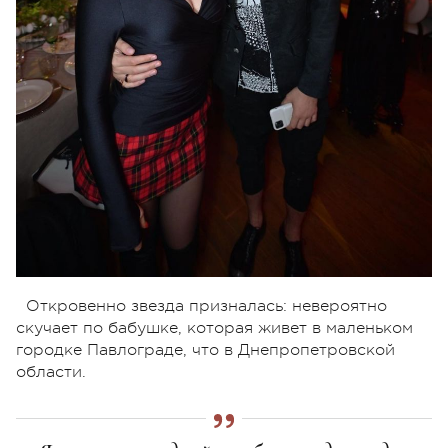
Откровенно звезда призналась: невероятно
скучает по бабушке, которая живет в маленьком
городке Павлограде, что в Днепропетровской
области.