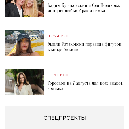
Вадим Буряковский и Оля Полякова:
история любви, брак и семья
ШОУ-БИЗНЕС
Эмили Ратаковски поразила фигурой
в микробикини
ГОРОСКОП
Гороскоп на 7 августа для всех знаков
зодиака
СПЕЦПРОЕКТЫ