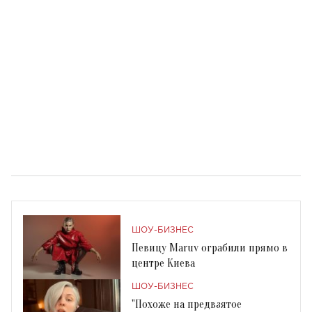
ШОУ-БИЗНЕС
Певицу Maruv ограбили прямо в
центре Киева
ШОУ-БИЗНЕС
"Похоже на предвзятое