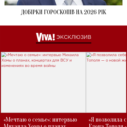
ДОБІРКИ ГОРОСКОПІВ НА 2026 РІК
ЭКСКЛЮЗИВ
«Мечтаю о семье»: интервью
«Я позволила 
Михаила Хомы о планах,
Елена Тополя 