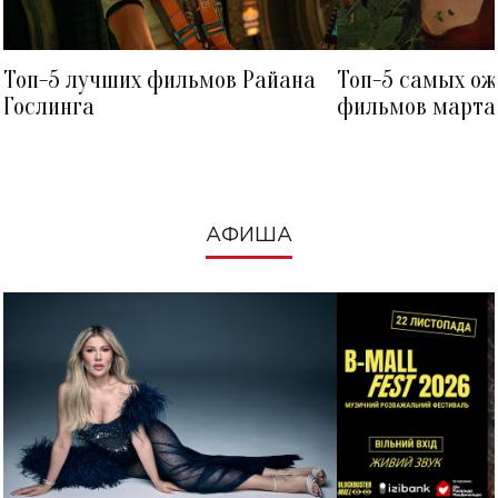
Топ-5 лучших фильмов Райана
Топ-5 самых о
Гослинга
фильмов марта 
посмотреть в к
АФИША