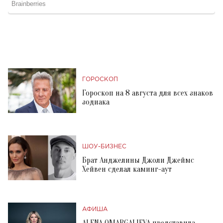
ГОРОСКОП
Гороскоп на 8 августа для всех знаков
зодиака
ШОУ-БИЗНЕС
Брат Анджелины Джоли Джеймс
Хейвен сделал каминг-аут
АФИША
ALENA OMARGALIEVA представила