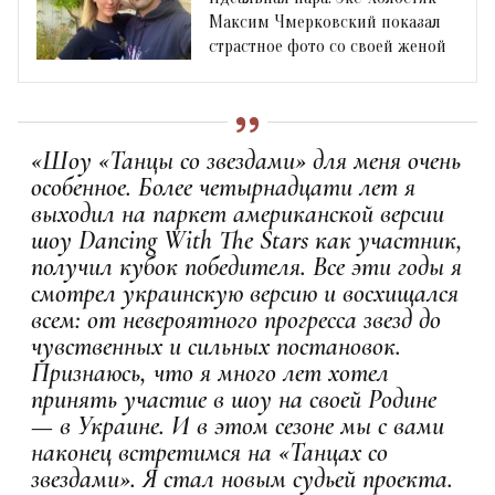
Максим Чмерковский показал
страстное фото со своей женой
«Шоу «Танцы со звездами» для меня очень
особенное. Более четырнадцати лет я
выходил на паркет американской версии
шоу Dancing With The Stars как участник,
получил кубок победителя. Все эти годы я
смотрел украинскую версию и восхищался
всем: от невероятного прогресса звезд до
чувственных и сильных постановок.
Признаюсь, что я много лет хотел
принять участие в шоу на своей Родине
— в Украине. И в этом сезоне мы с вами
наконец встретимся на «Танцах со
звездами». Я стал новым судьей проекта.