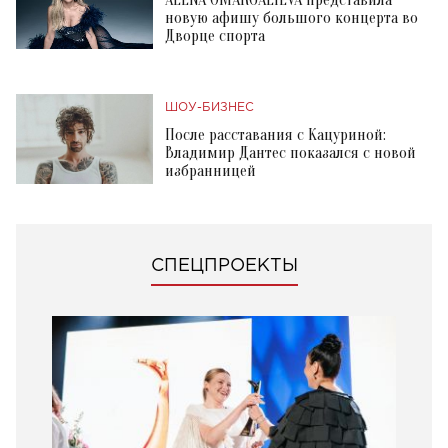
новую афишу большого концерта во
Дворце спорта
ШОУ-БИЗНЕС
После расставания с Кацуриной:
Владимир Дантес показался с новой
избранницей
СПЕЦПРОЕКТЫ