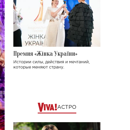
Премия «Жінка України»
Истории силы, действия и мечтаний,
которые меняют страну.
АСТРО