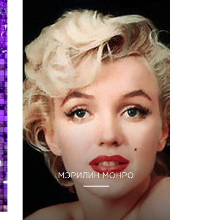
МЭРИЛИН МОНРО