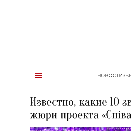
НОВОСТИ
ЗВ
Известно, какие 10 
жюри проекта «Співа