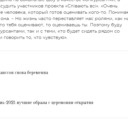
судить участников проекта «Співають всі». «Очень
е человека, который готов оценивать кого-то. Понима
 она. – Но жизнь часто переставляет нас ролями, как н
 то тебя оценивают, то оцениваешь ты. Поэтому буду
урсантами, так и с теми, кто будет сидеть рядом со
 говорить то, что чувствую».
ханссон снова беременна
ль-2021: лучшие образы с церемонии открытия