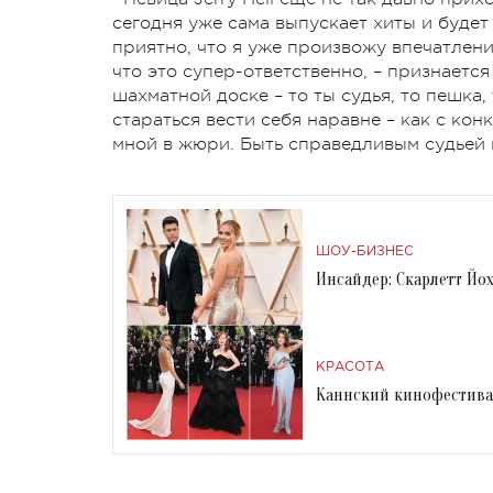
сегодня уже сама выпускает хиты и будет 
приятно, что я уже произвожу впечатлени
что это супер-ответственно, – признается
шахматной доске – то ты судья, то пешка,
стараться вести себя наравне – как с конк
мной в жюри. Быть справедливым судьей и
ШОУ-БИЗНЕС
Инсайдер: Скарлетт Йо
КРАСОТА
Каннский кинофестива