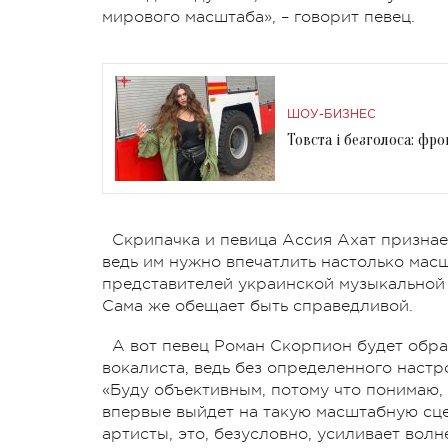
мирового масштаба», – говорит певец.
ШОУ-БИЗНЕС
Товста і безголоса: фр
Скрипачка и певица Ассия Ахат признает
ведь им нужно впечатлить настолько мас
представителей украинской музыкальной 
Сама же обещает быть справедливой.
А вот певец Роман Скорпион будет обра
вокалиста, ведь без определенного настр
«Буду объективным, потому что понимаю,
впервые выйдет на такую масштабную сцен
артисты, это, безусловно, усиливает вол