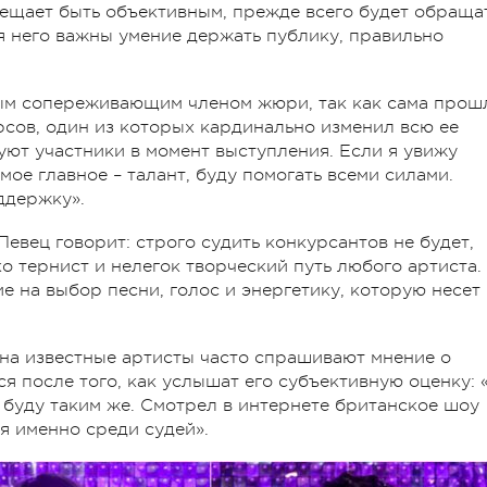
ещает быть объективным, прежде всего будет обраща
я него важны умение держать публику, правильно
ым сопереживающим членом жюри, так как сама прош
сов, один из которых кардинально изменил всю ее
уют участники в момент выступления. Если я увижу
мое главное – талант, буду помогать всеми силами.
ддержку».
Певец говорит: строго судить конкурсантов не будет,
о тернист и нелегок творческий путь любого артиста.
 на выбор песни, голос и энергетику, которую несет
на известные артисты часто спрашивают мнение о
я после того, как услышат его субъективную оценку: 
» буду таким же. Смотрел в интернете британское шоу
ся именно среди судей».