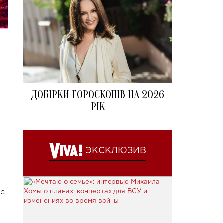
ДОБІРКИ ГОРОСКОПІВ НА 2026
РІК
ЭКСКЛЮЗИВ
 с