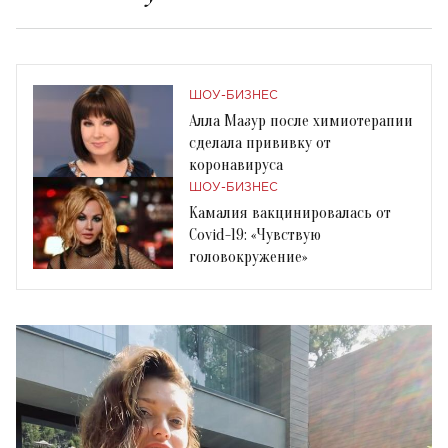
ШОУ-БИЗНЕС
Алла Мазур после химиотерапии
сделала прививку от
коронавируса
ШОУ-БИЗНЕС
Камалия вакцинировалась от
Covid-19: «Чувствую
головокружение»