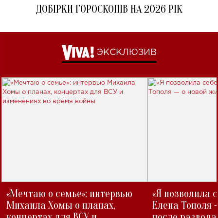
ДОБІРКИ ГОРОСКОПІВ НА 2026 РІК
ЭКСКЛЮЗИВ
«Мечтаю о семье»: интервью
«Я позволила 
Михаила Хомы о планах,
Елена Тополя 
концертах для ВСУ и
после развода