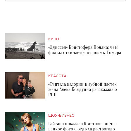
КИНО
«Одиссея» Кристофера Нолана: чем
фильм отличается от поэмы Гомера
КРАСОТА
«Считала калории в зубной пасте»:
жена Алека Болдуина рассказала о
РПП
ШОУ-БИЗНЕС
Гайтана показала 9-летнюю дочь:
редкое фото с отдыха растрогало