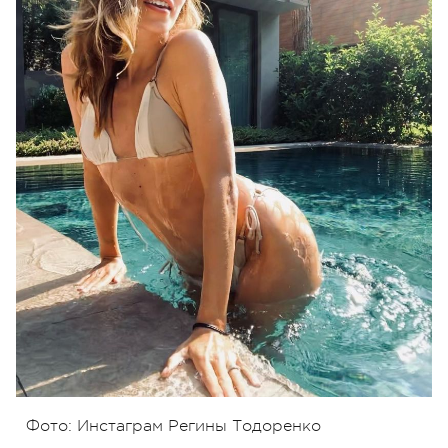
Фото: Инстаграм Регины Тодоренко