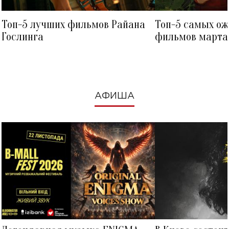
Топ-5 лучших фильмов Райана
Топ-5 самых о
Гослинга
фильмов марта 
посмотреть в к
АФИША