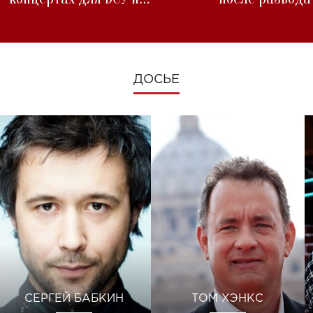
изменениях во время войны
ДОСЬЕ
СЕРГЕЙ БАБКИН
ТОМ ХЭНКС