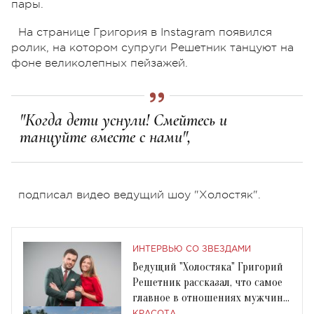
пары.
На странице Григория в Instagram появился
ролик, на котором супруги Решетник танцуют на
фоне великолепных пейзажей.
"Когда дети уснули! Смейтесь и
танцуйте вместе с нами",
подписал видео ведущий шоу "Холостяк".
ИНТЕРВЬЮ СО ЗВЕЗДАМИ
Ведущий "Холостяка" Григорий
Решетник рассказал, что самое
главное в отношениях мужчины
и женщины
КРАСОТА