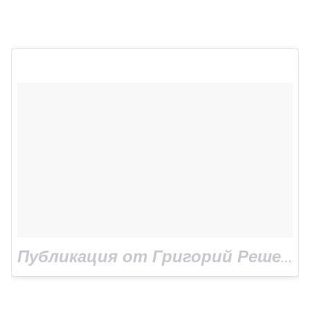
Публикация от Григорий Решетник (@grisha_reshetnik)