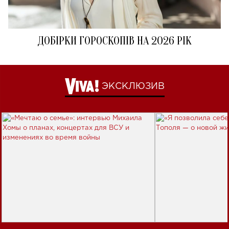
ДОБІРКИ ГОРОСКОПІВ НА 2026 РІК
ЭКСКЛЮЗИВ