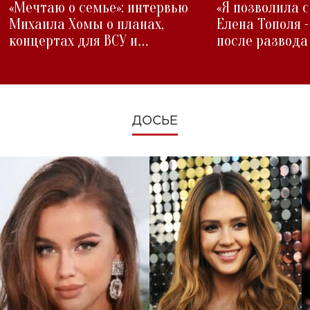
«Мечтаю о семье»: интервью
«Я позволила 
Михаила Хомы о планах,
Елена Тополя 
концертах для ВСУ и
после развода
изменениях во время войны
ДОСЬЕ