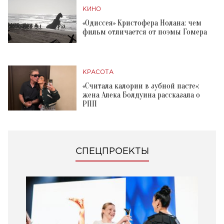
КИНО
«Одиссея» Кристофера Нолана: чем
фильм отличается от поэмы Гомера
КРАСОТА
«Считала калории в зубной пасте»:
жена Алека Болдуина рассказала о
РПП
СПЕЦПРОЕКТЫ