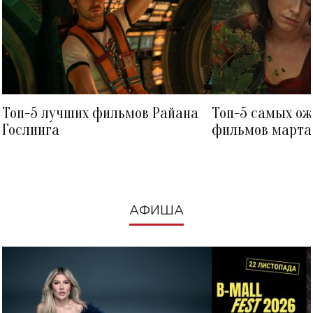
Топ-5 лучших фильмов Райана
Топ-5 самых о
Гослинга
фильмов марта 
посмотреть в к
АФИША