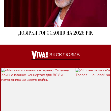
ДОБІРКИ ГОРОСКОПІВ НА 2026 РІК
ЭКСКЛЮЗИВ