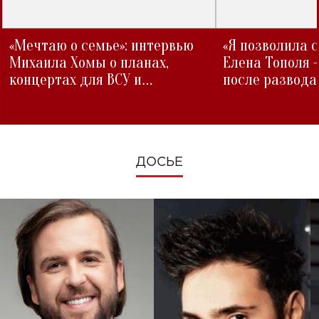
«Мечтаю о семье»: интервью
«Я позволила 
Михаила Хомы о планах,
Елена Тополя 
концертах для ВСУ и
после развода
изменениях во время войны
ДОСЬЕ