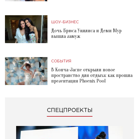
ШОУ-БИЗНЕС
Дочь Брюса Уиллиса и Деми Мур
вышла замуж
СОБЫТИЯ
В Конча-Заспе открыли новое
пространство для отдыха: как прошла
презентация Phoenix Pool
СПЕЦПРОЕКТЫ