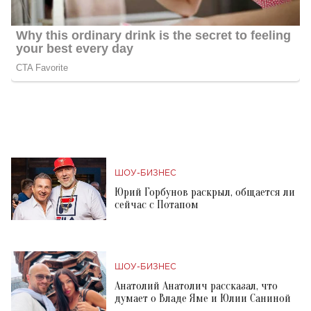
ШОУ-БИЗНЕС
Юрий Горбунов раскрыл, общается ли
сейчас с Потапом
ШОУ-БИЗНЕС
Анатолий Анатолич рассказал, что
думает о Владе Яме и Юлии Саниной