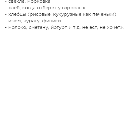
- свекла, морковка
- хлеб, когда отберет у взрослых
- хлебцы (рисовые, кукурузные как печеньки)
- изюм, курагу, финики
- молоко, сметану, йогурт и т.д. не ест, не хочет».