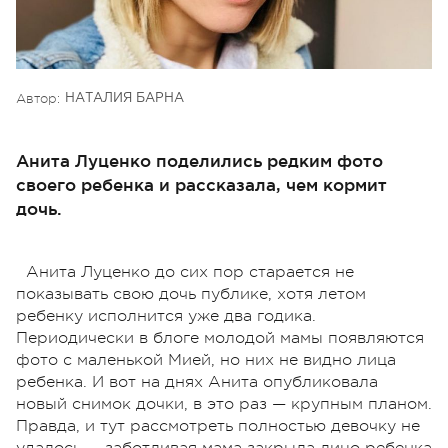
Автор:
НАТАЛИЯ БАРНА
Анита Луценко поделились редким фото
своего ребенка и рассказала, чем кормит
дочь.
Анита Луценко до сих пор старается не
показывать свою дочь публике, хотя летом
ребенку исполнится уже два годика.
Периодически в блоге молодой мамы появляются
фото с маленькой Мией, но них не видно лица
ребенка. И вот на днях Анита опубликовала
новый снимок дочки, в это раз — крупным планом.
Правда, и тут рассмотреть полностью девочку не
удалось — заботливая мама закрыла лицо ребенка