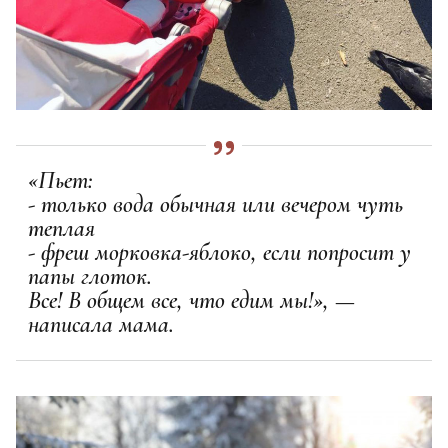
«Пьет:
- только вода обычная или вечером чуть
теплая
- фреш морковка-яблоко, если попросит у
папы глоток.
Все! В общем все, что едим мы!», —
написала мама.