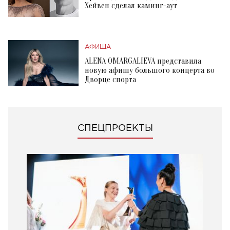
Хейвен сделал каминг-аут
АФИША
ALENA OMARGALIEVA представила
новую афишу большого концерта во
Дворце спорта
СПЕЦПРОЕКТЫ