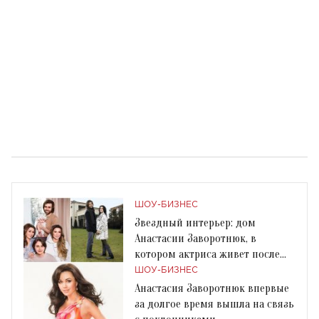
ШОУ-БИЗНЕС
Звездный интерьер: дом
Анастасии Заворотнюк, в
котором актриса живет после
лечения
ШОУ-БИЗНЕС
Анастасия Заворотнюк впервые
за долгое время вышла на связь