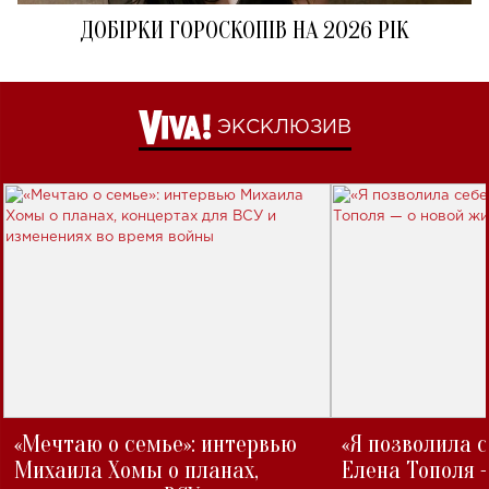
ДОБІРКИ ГОРОСКОПІВ НА 2026 РІК
ЭКСКЛЮЗИВ
«Мечтаю о семье»: интервью
«Я позволила 
Михаила Хомы о планах,
Елена Тополя 