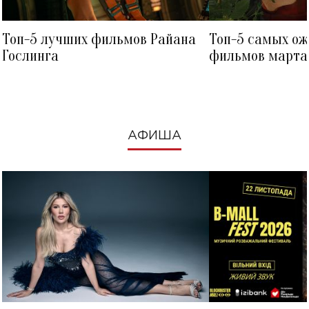
Топ-5 лучших фильмов Райана
Топ-5 самых о
Гослинга
фильмов марта 
посмотреть в к
АФИША