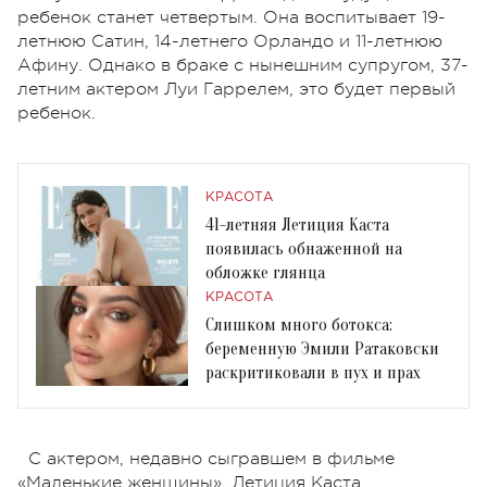
ребенок станет четвертым. Она воспитывает 19-
летнюю Сатин, 14-летнего Орландо и 11-летнюю
Афину. Однако в браке с нынешним супругом, 37-
летним актером Луи Гаррелем, это будет первый
ребенок.
КРАСОТА
41-летняя Летиция Каста
появилась обнаженной на
обложке глянца
КРАСОТА
Слишком много ботокса:
беременную Эмили Ратаковски
раскритиковали в пух и прах
С актером, недавно сыгравшем в фильме
«Маленькие женщины», Летиция Каста