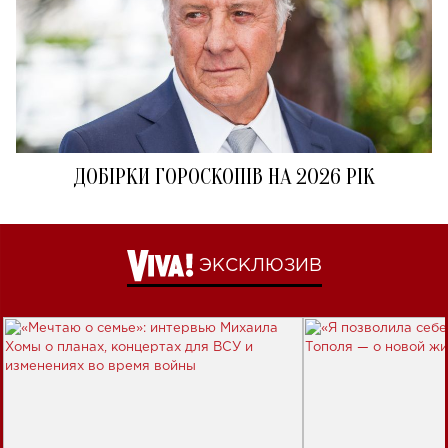
ДОБІРКИ ГОРОСКОПІВ НА 2026 РІК
ЭКСКЛЮЗИВ