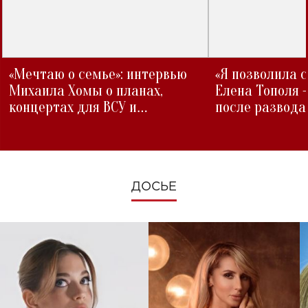
«Мечтаю о семье»: интервью
«Я позволила 
Михаила Хомы о планах,
Елена Тополя 
концертах для ВСУ и
после развода
изменениях во время войны
ДОСЬЕ