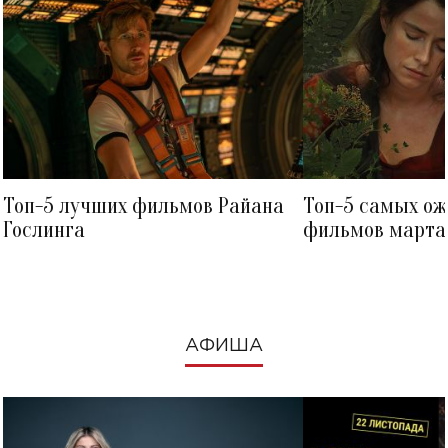
Топ-5 лучших фильмов Райана
Топ-5 самых о
Гослинга
фильмов марта 
посмотреть в к
АФИША