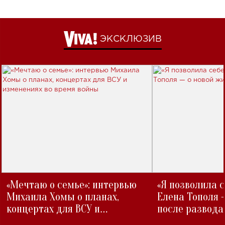
ЭКСКЛЮЗИВ
«Мечтаю о семье»: интервью
«Я позволила 
Михаила Хомы о планах,
Елена Тополя 
концертах для ВСУ и
после развода
изменениях во время войны