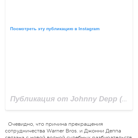
Посмотреть эту публикацию в Instagram
Публикация от Johnny Depp (@johnnydepp)
Очевидно, что причина прекращения
сотрудничества Warner Bros. и Джонни Деппа
связана с новой волной судебных разбирательств