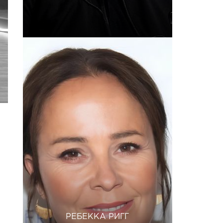
РЕБЕККА РИГГ