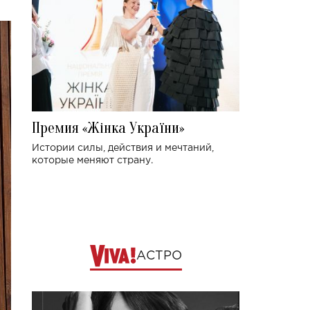
Премия «Жінка України»
Истории силы, действия и мечтаний,
которые меняют страну.
АСТРО