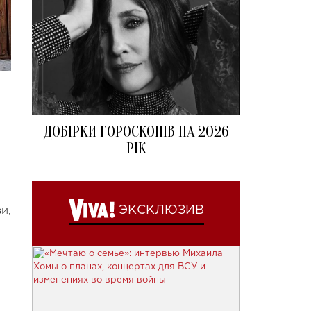
ДОБІРКИ ГОРОСКОПІВ НА 2026
РІК
и,
ЭКСКЛЮЗИВ