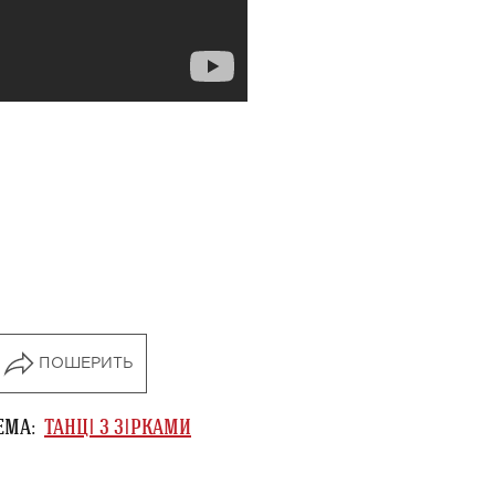
ПОШЕРИТЬ
ЕМА:
ТАНЦІ З ЗІРКАМИ