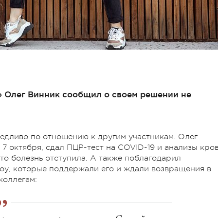
и» Олег Винник сообщил о своем решении не
ведливо по отношению к другим участникам. Олег
 7 октября, сдал ПЦР-тест на COVID-19 и анализы кров
что болезнь отступила. А также поблагодарил
оу, которые поддержали его и ждали возвращения в
коллегам: