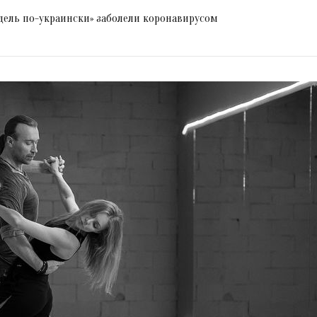
дель по-украински» заболели коронавирусом