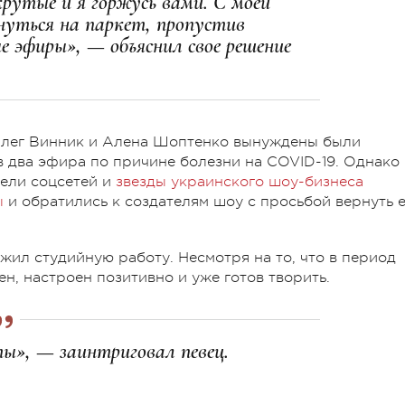
крутые и я горжусь вами. С моей
нуться на паркет, пропустив
е эфиры», — объяснил свое решение
 Олег Винник и Алена Шоптенко вынуждены были
в два эфира по причине болезни на COVID-19. Однако
тели соцсетей и
звезды украинского шоу-бизнеса
ы
и обратились к создателям шоу с просьбой вернуть 
ил студийную работу. Несмотря на то, что в период
вен, настроен позитивно и уже готов творить.
ы», — заинтриговал певец.