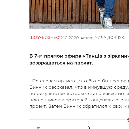
12.10.2020
Автор:
ШОУ-БИЗНЕС
МИЛА ДОНЧУК
В 7-м прямом эфире «Танців з зіркам
возвращаться на паркет.
По словам артиста, это было бы неспра
Винник рассказал, что в минувшую среду,
по результатам которых стало известно, 
поклонников и зрителей танцевального ш
проект. Затем Винник обратился к своим 