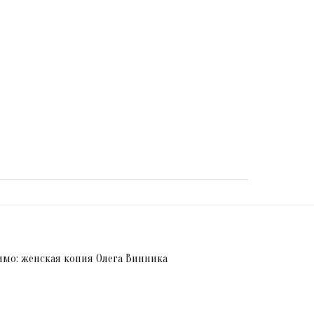
мо: женская копия Олега Винника