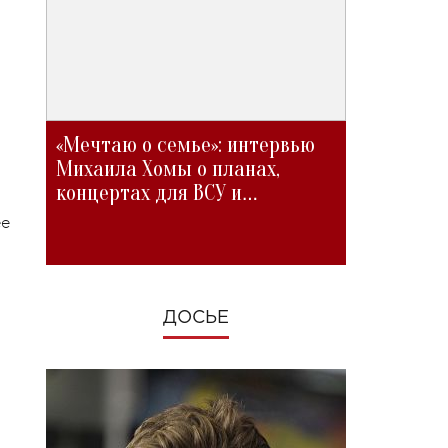
«Мечтаю о семье»: интервью
Михаила Хомы о планах,
концертах для ВСУ и
изменениях во время войны
ее
ДОСЬЕ