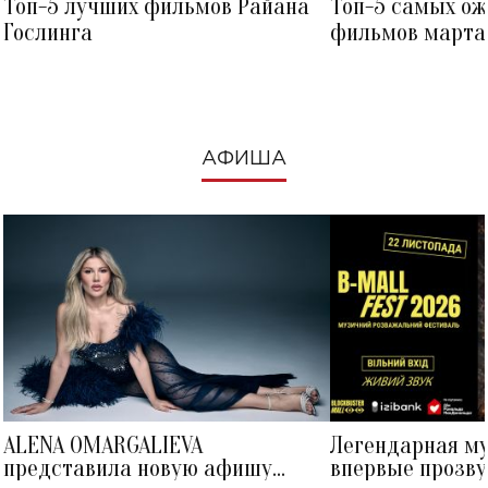
Топ-5 лучших фильмов Райана
Топ-5 самых о
Гослинга
фильмов марта 
посмотреть в к
АФИША
ALENA OMARGALIEVA
Легендарная м
представила новую афишу
впервые прозву