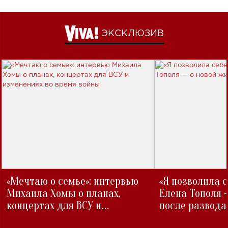
ЭКСКЛЮЗИВ
«Мечтаю о семье»: интервью
«Я позволила 
Михаила Хомы о планах,
Елена Тополя 
концертах для ВСУ и
после развода
изменениях во время войны