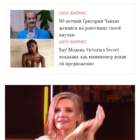
ШОУ-БИЗНЕС
90-летний Григорий Чапкис
женился на ровеснице своей
внучки
ШОУ-БИЗНЕС
Вау! Модель Victoria’s Secret
показала, как миллионер делал
ей предложение