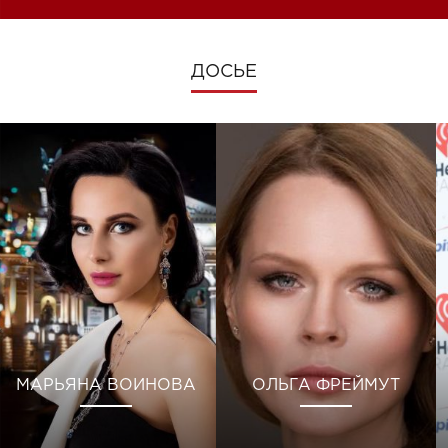
ДОСЬЕ
МАРЬЯНА ВОИНОВА
ОЛЬГА ФРЕЙМУТ