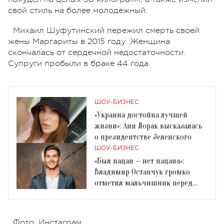
свой стиль на более молодежный.
Михаил Шуфутинский пережил смерть своей
жены Маргариты в 2015 году. Женщина
скончалась от сердечной недостаточности.
Супруги пробыли в браке 44 года.
ШОУ-БИЗНЕС
«Украина достойна лучшей
жизни»: Ани Лорак высказалась
о президентстве Зеленского
ШОУ-БИЗНЕС
«Был пацан — нет пацана»:
Владимир Остапчук громко
отметил мальчишник перед
свадьбой
Фото: Инстаграм