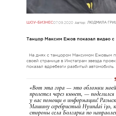
07.09.2020
Автор:
ШОУ-БИЗНЕС
ЛЮДМИЛА ГРИ
Танцор Максим Ежов показал видео с
На днях с танцором Максимом Ежовым п
своей странице в Инстаграм звезда проект
показал вдребезги разбитый автомобиль.
«Вот эта гора — это обломки моей
пролетел через кювет, — поделился
у вас помощи в информации! Разыск
Машину серебристый Hyundai i30, 
стороны села Болгарка по направле