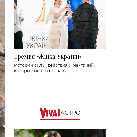
Премия «Жінка України»
Истории силы, действия и мечтаний,
которые меняют страну.
АСТРО