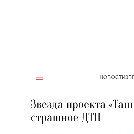
НОВОСТИ
ЗВ
Звезда проекта «Танц
страшное ДТП