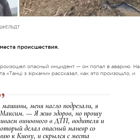
ЦФЕЛЬДТ
 места происшествия.
роизошел опасный инцидент — он попал в аварию. На
а «Танці з зірками» рассказал, как это произошло, и
 машины, меня нагло подрезали, я
 Максим. — Я жив здоров, но прошу
иваем виновного в ДТП, водителя и
который делал опасный маневр со
нию к Киеву, и скрылся с места