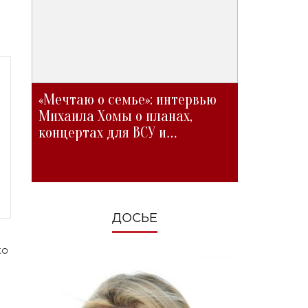
«Мечтаю о семье»: интервью
Михаила Хомы о планах,
концертах для ВСУ и
изменениях во время войны
ДОСЬЕ
ко