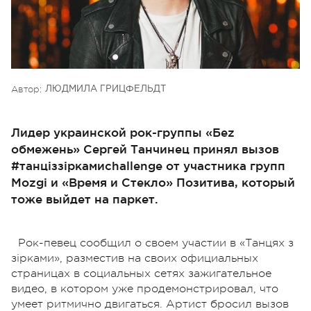
Автор:
ЛЮДМИЛА ГРИЦФЕЛЬДТ
Лидер украинской рок-группы «Беz
обмежень» Сергей Танчинец принял вызов
#танціззіркамиchallengе от участника групп
Mozgi и «Время и Стекло» Позитива, который
тоже выйдет на паркет.
Рок-певец сообщил о своем участии в «Танцях з
зірками», разместив на своих официальных
страницах в социальных сетях зажигательное
видео, в котором уже продемонстрировал, что
умеет ритмично двигаться. Артист бросил вызов