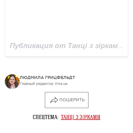
Публикация от Танці з зірками на 1+1 (@tanci1plus1)
ЛЮДМИЛА ГРИЦФЕЛЬДТ
Главный редактор Viva.ua
ПОШЕРИТЬ
СПЕЦТЕМА:
ТАНЦІ З ЗІРКАМИ