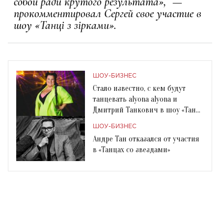
собой ради крутого результата», —
прокомментировал Сергей свое участие в
шоу «Танці з зірками».
ШОУ-БИЗНЕС
Стало известно, с кем будут
танцевать alyona alyona и
Дмитрий Танкович в шоу «Танці
з зірками»
ШОУ-БИЗНЕС
Андре Тан отказался от участия
в «Танцах со звездами»