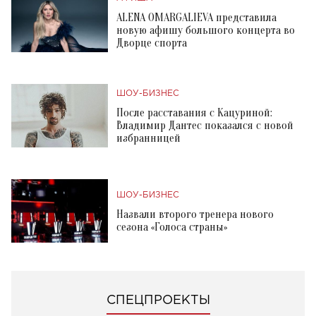
ALENA OMARGALIEVA представила
новую афишу большого концерта во
Дворце спорта
ШОУ-БИЗНЕС
После расставания с Кацуриной:
Владимир Дантес показался с новой
избранницей
ШОУ-БИЗНЕС
Назвали второго тренера нового
сезона «Голоса страны»
СПЕЦПРОЕКТЫ