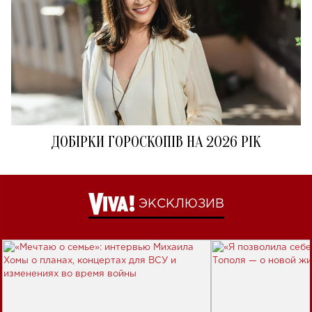
ДОБІРКИ ГОРОСКОПІВ НА 2026 РІК
ЭКСКЛЮЗИВ