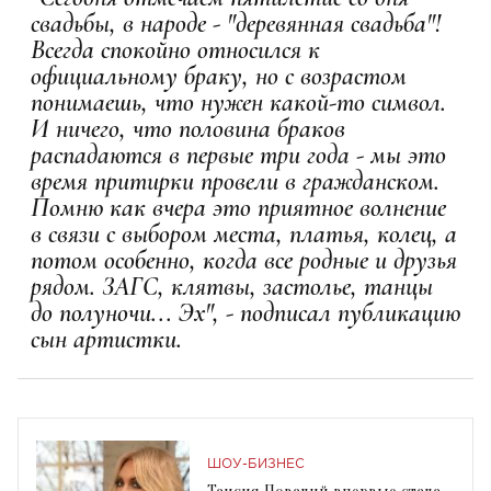
свадьбы, в народе - "деревянная свадьба"!
Всегда спокойно относился к
официальному браку, но с возрастом
понимаешь, что нужен какой-то символ.
И ничего, что половина браков
распадаются в первые три года - мы это
время притирки провели в гражданском.
Помню как вчера это приятное волнение
в связи с выбором места, платья, колец, а
потом особенно, когда все родные и друзья
рядом. ЗАГС, клятвы, застолье, танцы
до полуночи... Эх", - подписал публикацию
сын артистки.
ШОУ-БИЗНЕС