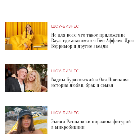
ШОУ-БИЗНЕС
Не для всех: что такое приложение
Raya, где знакомятся Бен Аффлек, Дрю
Бэрримор и другие звезды
ШОУ-БИЗНЕС
Вадим Буряковский и Оля Полякова:
история любви, брак и семья
ШОУ-БИЗНЕС
Эмили Ратаковски поразила фигурой
в микробикини