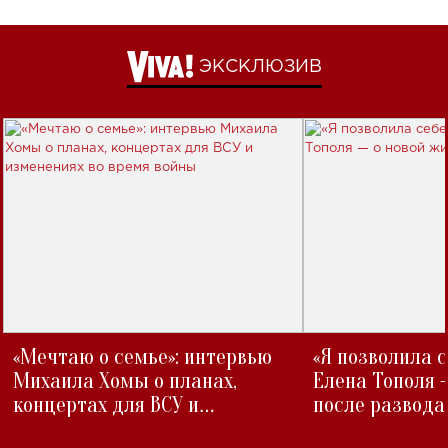
ЭКСКЛЮЗИВ
«Мечтаю о семье»: интервью
«Я позволила 
Михаила Хомы о планах,
Елена Тополя 
концертах для ВСУ и
после развода
изменениях во время войны