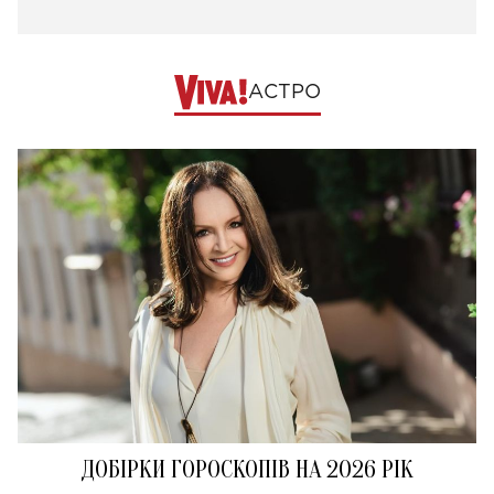
АСТРО
ДОБІРКИ ГОРОСКОПІВ НА 2026 РІК