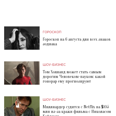
ГОРОСКОП
Гороскоп на 6 августа для всех знаков
зодиака
ШОУ-БИЗНЕС
Том Холланд может стать самым
дорогим Человеком-пауком: какой
гонорар ему прогнозируют
ШОУ-БИЗНЕС
Миллиардер судится с Netflix на $105
млн из-за кражи фильма с Николасом