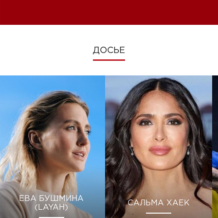
изменениях во время войны
ДОСЬЕ
ЕВА БУШМИНА
САЛЬМА ХАЕК
(LAYAH)