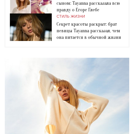
сыном: Tayanna рассказала всю
правду о Егоре Глебе
СТИЛЬ ЖИЗНИ
Секрет красоты раскрыт: брат
певицы Tayanna рассказал, чем
она питается в обычной жизни