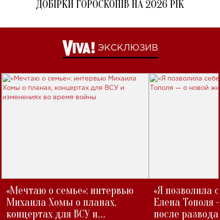
ДОБІРКИ ГОРОСКОПІВ НА 2026 РІК
ЭКСКЛЮЗИВ
«Мечтаю о семье»: интервью
«Я позволила 
Михаила Хомы о планах,
Елена Тополя 
концертах для ВСУ и
после развода