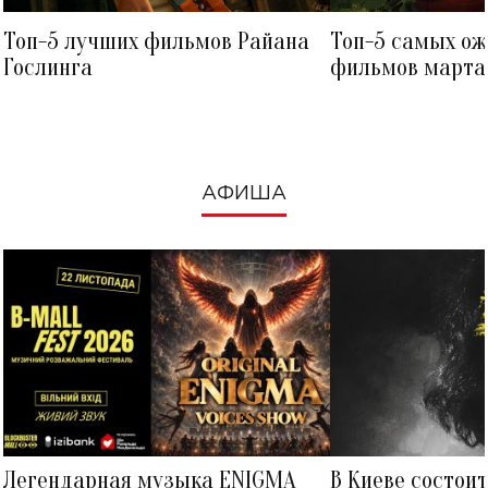
Топ-5 лучших фильмов Райана
Топ-5 самых о
Гослинга
фильмов марта 
посмотреть в к
АФИША
Легендарная музыка ENIGMA
В Киеве состои