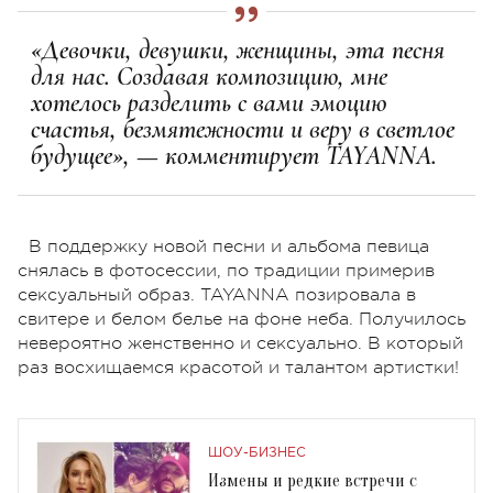
«Девочки, девушки, женщины, эта песня
для нас. Создавая композицию, мне
хотелось разделить с вами эмоцию
счастья, безмятежности и веру в светлое
будущее», — комментирует TAYANNA.
В поддержку новой песни и альбома певица
снялась в фотосессии, по традиции примерив
сексуальный образ. TAYANNA позировала в
свитере и белом белье на фоне неба. Получилось
невероятно женственно и сексуально. В который
раз восхищаемся красотой и талантом артистки!
ШОУ-БИЗНЕС
Измены и редкие встречи с