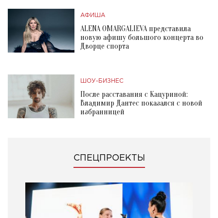
АФИША
ALENA OMARGALIEVA представила
новую афишу большого концерта во
Дворце спорта
ШОУ-БИЗНЕС
После расставания с Кацуриной:
Владимир Дантес показался с новой
избранницей
СПЕЦПРОЕКТЫ