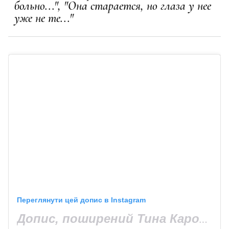
больно...", "Она старается, но глаза у нее
уже не те..."
Переглянути цей допис в Instagram
Допис, поширений Тина Кароль Офиц. фан-клуб (@_fantina)