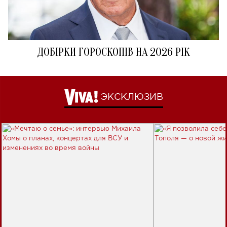
ДОБІРКИ ГОРОСКОПІВ НА 2026 РІК
ЭКСКЛЮЗИВ