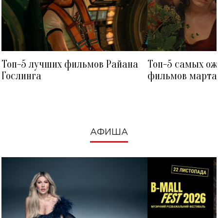
Топ-5 лучших фильмов Райана
Топ-5 самых о
Гослинга
фильмов марта 
посмотреть в к
АФИША