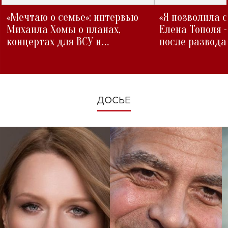
«Мечтаю о семье»: интервью
«Я позволила 
Михаила Хомы о планах,
Елена Тополя 
концертах для ВСУ и
после развода
изменениях во время войны
ДОСЬЕ