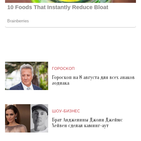
ГОРОСКОП
Гороскоп на 8 августа для всех знаков
зодиака
ШОУ-БИЗНЕС
Брат Анджелины Джоли Джеймс
Хейвен сделал каминг-аут