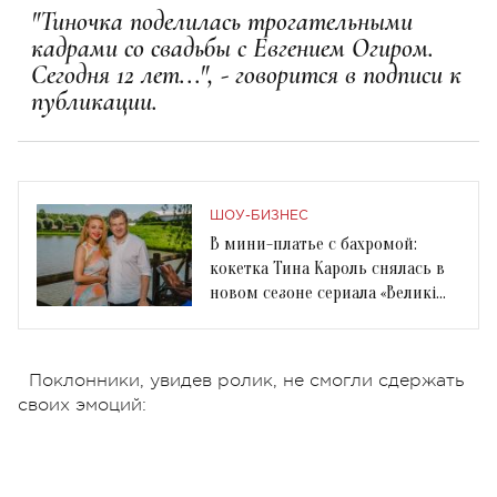
"Тиночка поделилась трогательными
кадрами со свадьбы с Евгением Огиром.
Сегодня 12 лет...", - говорится в подписи к
публикации.
ШОУ-БИЗНЕС
В мини-платье с бахромой:
кокетка Тина Кароль снялась в
новом сезоне сериала «Великі
Вуйки»
Поклонники, увидев ролик, не смогли сдержать
своих эмоций: