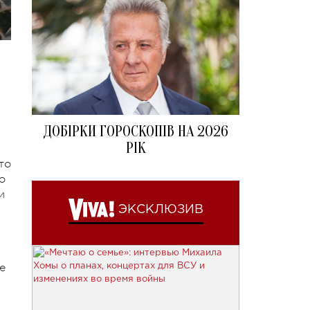
ДОБІРКИ ГОРОСКОПІВ НА 2026
РІК
то
о
и
ЭКСКЛЮЗИВ
е