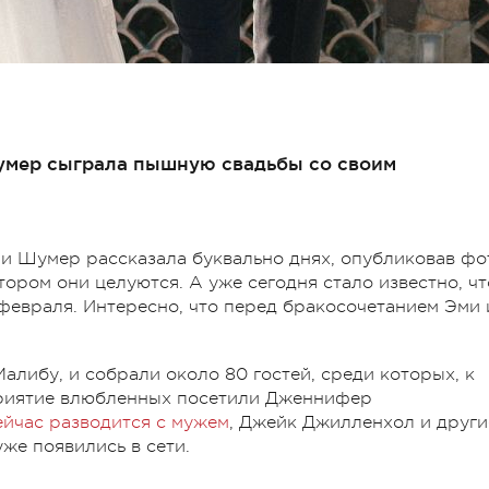
умер сыграла пышную свадьбы со своим
Эми Шумер рассказала буквально днях, опубликовав фо
ром они целуются. А уже сегодня стало известно, чт
евраля. Интересно, что перед бракосочетанием Эми 
Малибу, и собрали около 80 гостей, среди которых, к
оприятие влюбленных посетили Дженнифер
ейчас разводится с мужем
, Джейк Джилленхол и други
уже появились в сети.