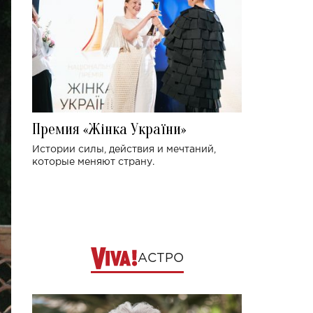
Премия «Жінка України»
Истории силы, действия и мечтаний,
которые меняют страну.
АСТРО