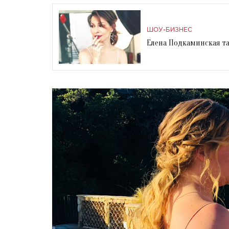
ШОУ-БИЗНЕС
Елена Подкаминская та