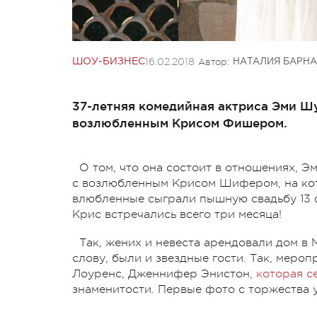
16.02.2018
Автор:
ШОУ-БИЗНЕС
НАТАЛИЯ БАРНА
37-летняя комедийная актриса Эми Ш
возлюбленным Крисом Фишером.
О том, что она состоит в отношениях, 
с возлюбленным Крисом Шифером, на кото
влюбленные сыграли пышную свадьбу 13 ф
Крис встречались всего три месяца!
Так, жених и невеста арендовали дом в 
слову, были и звездные гости. Так, мер
Лоуренс, Дженнифер Энистон,
которая с
знаменитости. Первые фото с торжества 