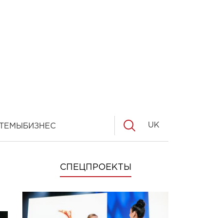
UK
ТЕМЫ
БИЗНЕС
СПЕЦПРОЕКТЫ
ы