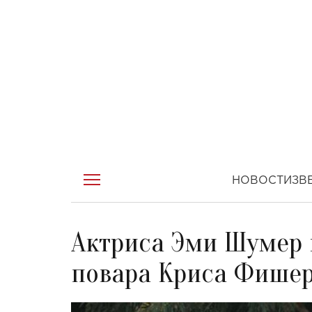
НОВОСТИ
ЗВ
Актриса Эми Шумер
повара Криса Фишер