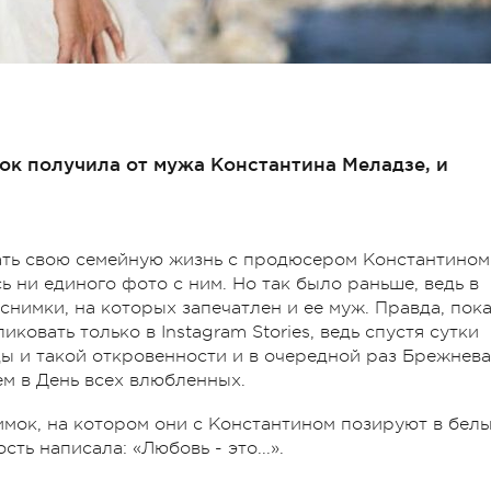
ок получила от мужа Константина Меладзе, и
ть свою семейную жизнь с продюсером Константином
ь ни единого фото с ним. Но так было раньше, ведь в
снимки, на которых запечатлен и ее муж. Правда, пок
овать только в Instagram Stories, ведь спустя сутки
ды и такой откровенности и в очередной раз Брежнева
м в День всех влюбленных.
имок, на котором они с Константином позируют в бел
ть написала: «Любовь - это...».