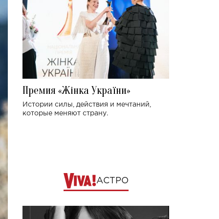
Премия «Жінка України»
Истории силы, действия и мечтаний,
которые меняют страну.
АСТРО