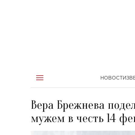
НОВОСТИ
ЗВ
Вера Брежнева поде
мужем в честь 14 фе