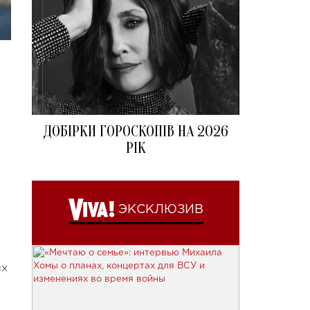
ДОБІРКИ ГОРОСКОПІВ НА 2026
РІК
а
ЭКСКЛЮЗИВ
ых