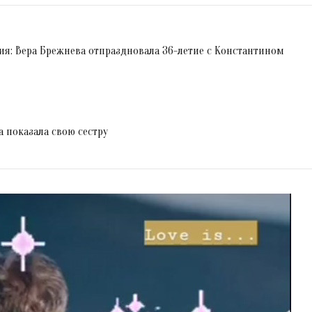
я: Вера Брежнева отпраздновала 36-летие с Константином
 показала свою сестру