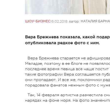
16.02.2018
Автор:
ШОУ-БИЗНЕС
НАТАЛИЯ БАРНА
Вера Брежнева показала, какой подар
опубликовала редкое фото с ним.
Вера Брежнева старается не афиширова
Меладзе, поэтому в ее блоге не появлялос
последнее время певица все чаще постит 
такие фотографии Вера соглашается публик
они пропадают. И все же, поклонники ра
порадовала фанатов нежным фото с муже
Так, 14 февраля артистка разместила сн
нарядах на фоне моря. На фото знаменитос