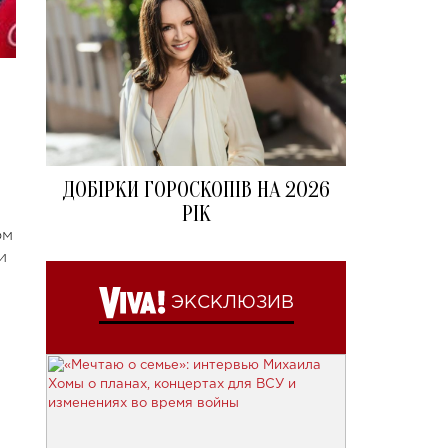
ДОБІРКИ ГОРОСКОПІВ НА 2026
РІК
ом
и
ЭКСКЛЮЗИВ