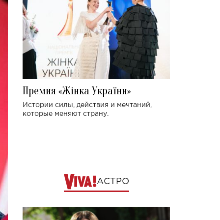
Премия «Жінка України»
Истории силы, действия и мечтаний,
которые меняют страну.
АСТРО