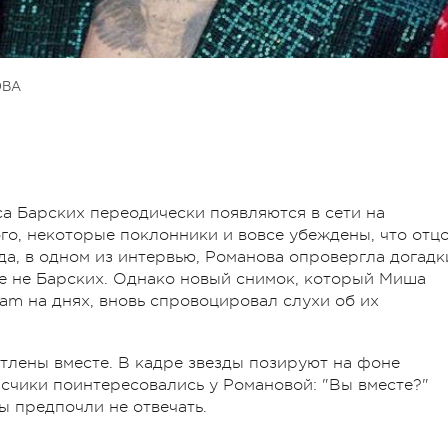
ОВА
а Барских переодически появляются в сети на
го, некоторые поклонники и вовсе убеждены, что отц
да, в одном из интервью, Романова опровергла догадк
се не Барских. Однако новый снимок, который Миша
ram на днях, вновь спровоцировал слухи об их
тлены вместе. В кадре звезды позируют на фоне
счики поинтересовались у Романовой: "Вы вместе?"
ы предпочли не отвечать.