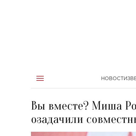
НОВОСТИ
ЗВ
Вы вместе? Миша Ро
озадачили совмест