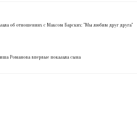
ала об отношениях с Максом Барских: "Мы любим друг друга"
Миша Романова впервые показала сына