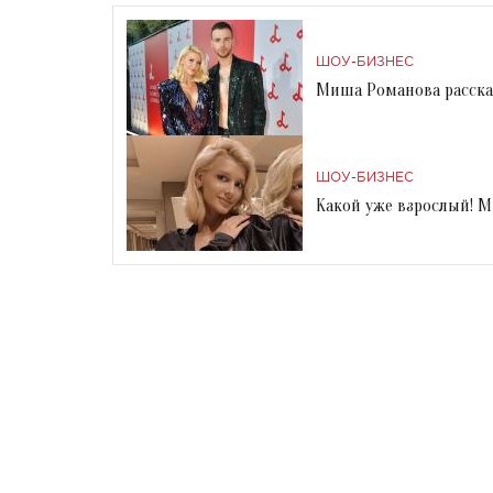
ШОУ-БИЗНЕС
Миша Романова рассказ
ШОУ-БИЗНЕС
Какой уже взрослый! 