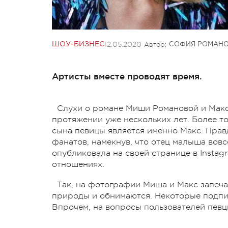
12.05.2020
Автор:
ШОУ-БИЗНЕС
СОФИЯ РОМАН
Артисты вместе проводят время.
Слухи о романе Миши Романовой и Макс
протяжении уже нескольких лет. Более то
сына певицы является именно Макс. Прав
фанатов, намекнув, что отец малыша вов
опубликовала на своей странице в Instag
отношениях.
Так, на фотографии Миша и Макс запеча
природы и обнимаются. Некоторые подпи
Впрочем, на вопросы пользователей певц