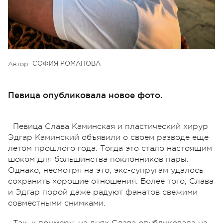
Автор:
СОФИЯ РОМАНОВА
Певица опубликовала новое фото.
Певица Слава Каминская и пластический хирур
Эдгар Каминский объявили о своем разводе еще
летом прошлого года. Тогда это стало настоящим
шоком для большинства поклонников пары.
Однако, несмотря на это, экс-супругам удалось
сохранить хорошие отношения. Более того, Слава
и Эдгар порой даже радуют фанатов свежими
совместными снимками.
Так, к примеру, на днях Слава опубликовала на