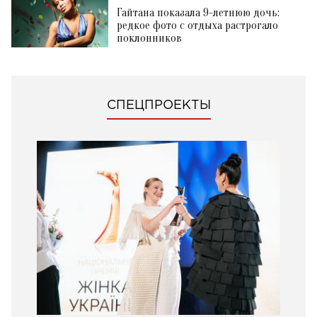
Гайтана показала 9-летнюю дочь:
редкое фото с отдыха растрогало
поклонников
СПЕЦПРОЕКТЫ