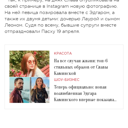
своей странице в Instagram новую фотографию.
На ней певица позировала вместе с Эдгаром, а
также их двумя детьми: дочерью Лаурой и сыном
Леоном. Судя по всему, бывшие супруги вместе
отпраздновали Пасху 19 апреля.
КРАСОТА
На все случаи жизни: топ-6
стильных образов от Славы
Каминской
ШОУ-БИЗНЕС
Теперь официально: новая
возлюбленная Эдгара
Каминского впервые показала
совместное фото с мужчиной