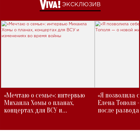
ЭКСКЛЮЗИВ
«Мечтаю о семье»: интервью
«Я позволила 
Михаила Хомы о планах,
Елена Тополя 
концертах для ВСУ и
после развода
изменениях во время войны