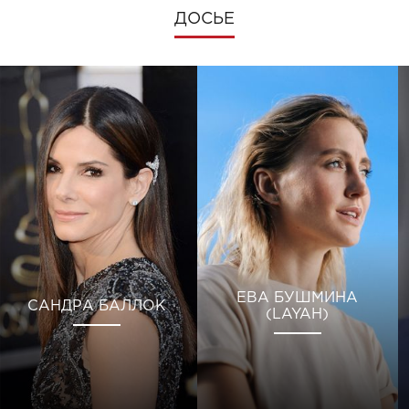
ДОСЬЕ
ЕВА БУШМИНА
САНДРА БАЛЛОК
(LAYAH)