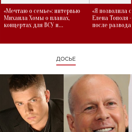
«Мечтаю о семье»: интервью
«Я позволила 
Михаила Хомы о планах,
Елена Тополя 
концертах для ВСУ и
после развода
изменениях во время войны
ДОСЬЕ