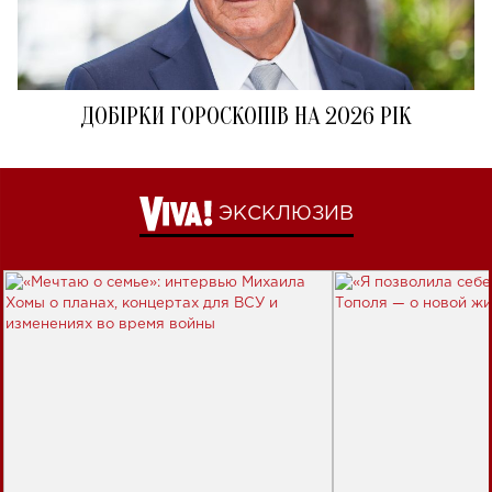
ДОБІРКИ ГОРОСКОПІВ НА 2026 РІК
ЭКСКЛЮЗИВ