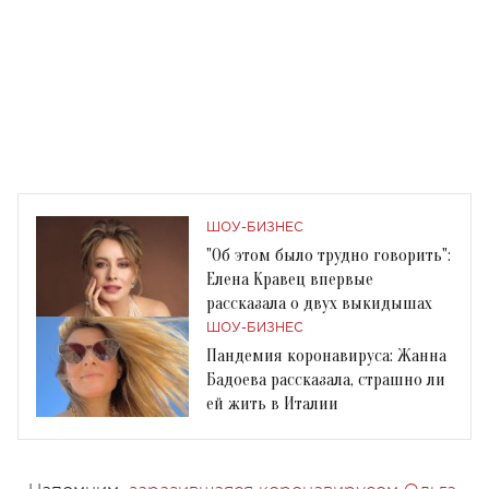
ШОУ-БИЗНЕС
"Об этом было трудно говорить":
Елена Кравец впервые
рассказала о двух выкидышах
ШОУ-БИЗНЕС
Пандемия коронавируса: Жанна
Бадоева рассказала, страшно ли
ей жить в Италии