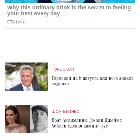
ГОРОСКОП
Гороскоп на 8 августа для всех знаков
зодиака
ШОУ-БИЗНЕС
Брат Анджелины Джоли Джеймс
Хейвен сделал каминг-аут