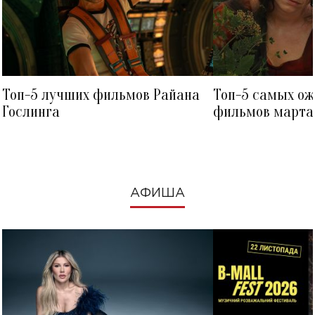
Топ-5 лучших фильмов Райана
Топ-5 самых о
Гослинга
фильмов марта 
посмотреть в к
АФИША