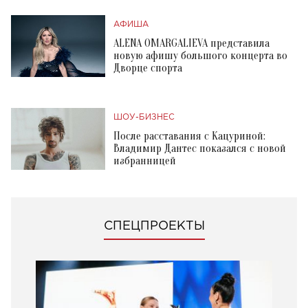
АФИША
ALENA OMARGALIEVA представила
новую афишу большого концерта во
Дворце спорта
ШОУ-БИЗНЕС
После расставания с Кацуриной:
Владимир Дантес показался с новой
избранницей
СПЕЦПРОЕКТЫ