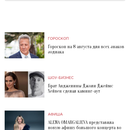
ГОРОСКОП
Гороскоп на 8 августа для всех знаков
зодиака
ШОУ-БИЗНЕС
Брат Анджелины Джоли Джеймс
Хейвен сделал каминг-аут
АФИША
ALENA OMARGALIEVA представила
новую афишу большого концерта во