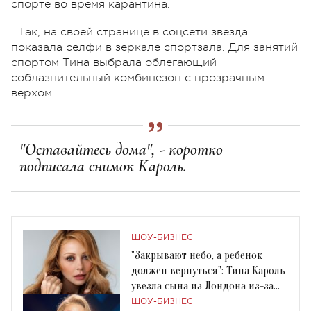
спорте во время карантина.
Так, на своей странице в соцсети звезда
показала селфи в зеркале спортзала. Для занятий
спортом Тина выбрала облегающий
соблазнительный комбинезон с прозрачным
верхом.
"Оставайтесь дома", - коротко
подписала снимок Кароль.
ШОУ-БИЗНЕС
"Закрывают небо, а ребенок
должен вернуться": Тина Кароль
увезла сына из Лондона из-за
коронавируса
ШОУ-БИЗНЕС