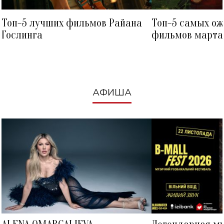
Топ-5 лучших фильмов Райана
Топ-5 самых о
Гослинга
фильмов марта 
посмотреть в к
АФИША