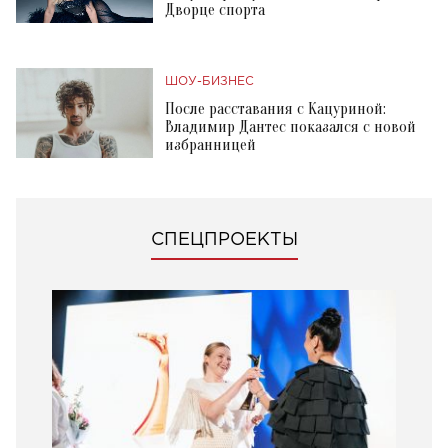
Дворце спорта
ШОУ-БИЗНЕС
После расставания с Кацуриной:
Владимир Дантес показался с новой
избранницей
СПЕЦПРОЕКТЫ