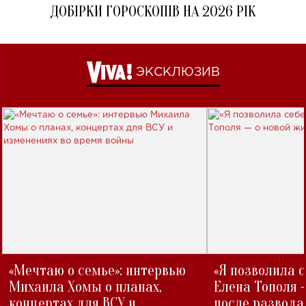
ДОБІРКИ ГОРОСКОПІВ НА 2026 РІК
ЭКСКЛЮЗИВ
«Мечтаю о семье»: интервью
«Я позволила 
Михаила Хомы о планах,
Елена Тополя 
концертах для ВСУ и
после развода