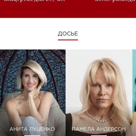
изменениях во время войны
ДОСЬЕ
АНИТА ЛУЦЕНКО
ПАМЕЛА АНДЕРСОН