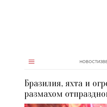
НОВОСТИ
ЗВ
Бразилия, яхта и ог
размахом отпраздно