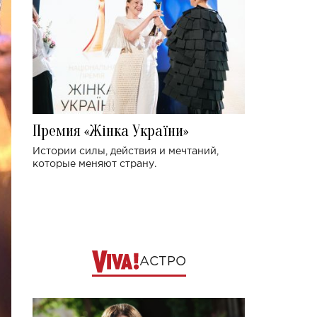
Премия «Жінка України»
Истории силы, действия и мечтаний,
которые меняют страну.
АСТРО