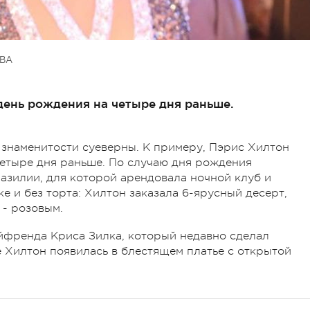
ВА
день рождения на четыре дня раньше.
е знаменитости суеверны. К примеру, Пэрис Хилтон
четыре дня раньше. По случаю дня рождения
азилии, для которой арендовала ночной клуб и
 и без торта: Хилтон заказала 6-ярусный десерт,
- розовым.
йфренда Криса Зилка, который недавно сделал
 Хилтон появилась в блестящем платье с открытой