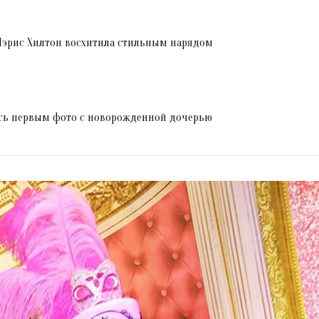
Пэрис Хилтон восхитила стильным нарядом
сь первым фото с новорожденной дочерью