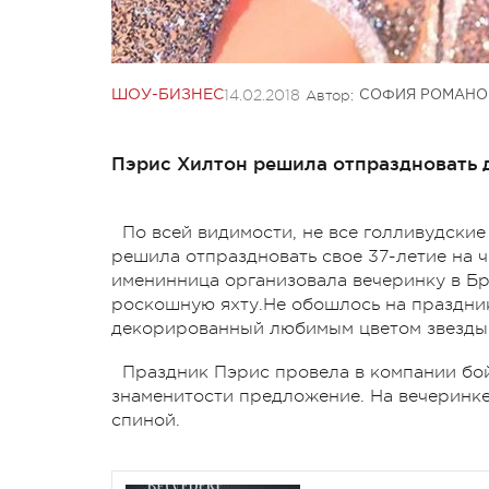
14.02.2018
Автор:
ШОУ-БИЗНЕС
СОФИЯ РОМАНО
Пэрис Хилтон решила отпраздновать 
По всей видимости, не все голливудски
решила отпраздновать свое 37-летие на 
именинница организовала вечеринку в Бр
роскошную яхту.Не обошлось на празднике
декорированный любимым цветом звезды 
Праздник Пэрис провела в компании бо
знаменитости предложение. На вечеринке
спиной.