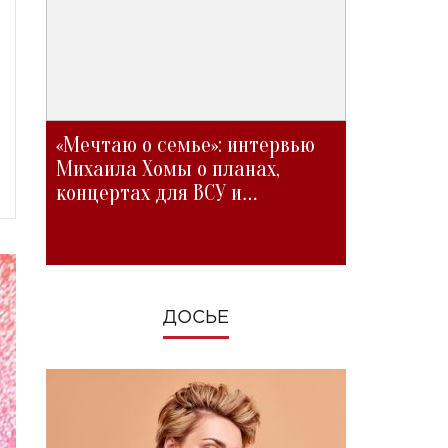
«Мечтаю о семье»: интервью
Михаила Хомы о планах,
концертах для ВСУ и
изменениях во время войны
ДОСЬЕ