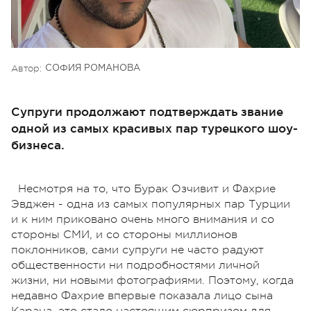
Автор:
СОФИЯ РОМАНОВА
Супруги продолжают подтверждать звание
одной из самых красивых пар турецкого шоу-
бизнеса.
Несмотря на то, что Бурак Озчивит и Фахрие
Эвджен - одна из самых популярных пар Турции
и к ним приковано очень много внимания и со
стороны СМИ, и со стороны миллионов
поклонников, сами супруги не часто радуют
общественности ни подробностями личной
жизни, ни новыми фотографиями. Поэтому, когда
недавно Фахрие впервые показала лицо сына
Карана, это стало настоящим сюрпризом для