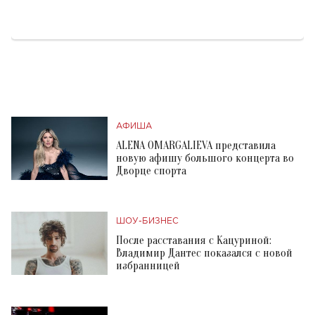
АФИША
ALENA OMARGALIEVA представила
новую афишу большого концерта во
Дворце спорта
ШОУ-БИЗНЕС
После расставания с Кацуриной:
Владимир Дантес показался с новой
избранницей