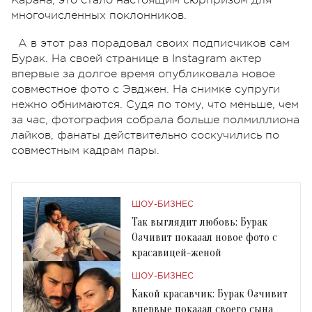
многочисленных поклонников.
А в этот раз порадовал своих подписчиков сам
Бурак. На своей странице в Instagram актер
впервые за долгое время опубликовала новое
совместное фото с Эвджен. На снимке супруги
нежно обнимаются. Судя по тому, что меньше, чем
за час, фотография собрала больше полмиллиона
лайков, фанаты действительно соскучились по
совместным кадрам пары.
ШОУ-БИЗНЕС
Так выглядит любовь: Бурак
Озчивит показал новое фото с
красавицей-женой
ШОУ-БИЗНЕС
Какой красавчик: Бурак Озчивит
впервые показал своего сына