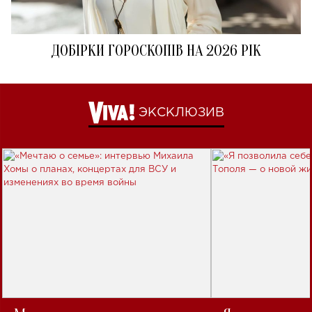
ДОБІРКИ ГОРОСКОПІВ НА 2026 РІК
ЭКСКЛЮЗИВ