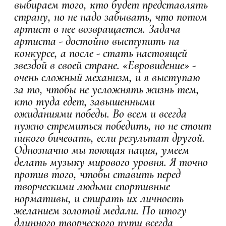
выбираем того, кто будет представлять
страну, но не надо забывать, что потом
артист в нее возвращается. Задача
артиста - достойно выступить на
конкурсе, а после - стать настоящей
звездой в своей стране. «Евровидение» -
очень сложный механизм, и я выступаю
за то, чтобы не усложнять жизнь тем,
кто туда едет, завышенными
ожиданиями победы. Во всем и всегда
нужно стремиться победить, но не стоит
никого бичевать, если результат другой.
Однозначно мы поющая нация, умеем
делать музыку мирового уровня. Я точно
против того, чтобы ставить перед
творческими людьми спортивные
нормативы, и стирать их личность
желанием золотой медали. По итогу
длинного творческого пути всегда