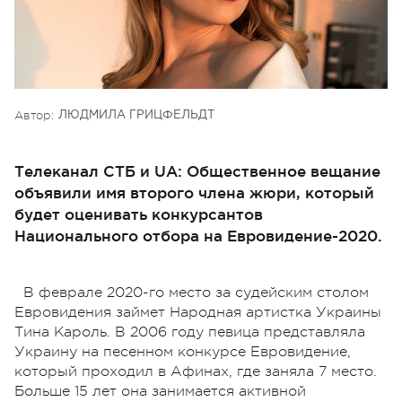
Автор:
ЛЮДМИЛА ГРИЦФЕЛЬДТ
Телеканал СТБ и UA: Общественное вещание
объявили имя второго члена жюри, который
будет оценивать конкурсантов
Национального отбора на Евровидение-2020.
В феврале 2020-го место за судейским столом
Евровидения займет Народная артистка Украины
Тина Кароль. В 2006 году певица представляла
Украину на песенном конкурсе Евровидение,
который проходил в Афинах, где заняла 7 место.
Больше 15 лет она занимается активной