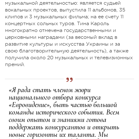
музыкальной деятельностью: является судьей
вокальных проектов, выпустила 11 альбомов, 35
клипов и 3 музыкальных фильма; на ее счету 11
концертных сольных туров. Тина Кароль
многократно отмечена государственными и
церковными наградами (за весомый вклад в
развитие культуры и искусства Украины и за
свою благотворительную деятельность), а также
получила около 20 музыкальных и телевизионных
премий.
«Я рада стать членом жюри
национального отбора конкурса
«Евровидение», быть частью большой
команды исторического события. Всем
своим опытом и знаниями готова
поддержать конкурсантов и открыть
новые горизонты их таланта. Мы