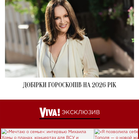
ДОБІРКИ ГОРОСКОПІВ НА 2026 РІК
ЭКСКЛЮЗИВ