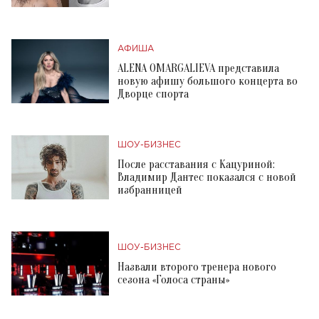
АФИША
ALENA OMARGALIEVA представила
новую афишу большого концерта во
Дворце спорта
ШОУ-БИЗНЕС
После расставания с Кацуриной:
Владимир Дантес показался с новой
избранницей
ШОУ-БИЗНЕС
Назвали второго тренера нового
сезона «Голоса страны»