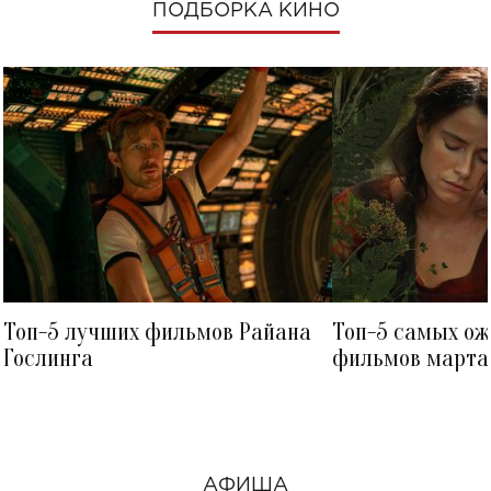
ПОДБОРКА КИНО
Топ-5 лучших фильмов Райана
Топ-5 самых о
Гослинга
фильмов марта 
посмотреть в к
АФИША