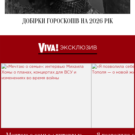
ДОБІРКИ ГОРОСКОПІВ НА 2026 РІК
ЭКСКЛЮЗИВ