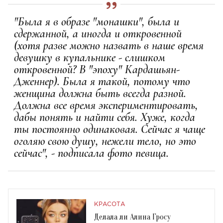
"Была я в образе "монашки", была и
сдержанной, а иногда и откровенной
(хотя разве можно назвать в наше время
девушку в купальнике - слишком
откровенной? В "эпоху" Кардашьян-
Дженнер). Была я такой, потому что
женщина должна быть всегда разной.
Должна все время экспериментировать,
дабы понять и найти себя. Хуже, когда
ты постоянно одинаковая. Сейчас я чаще
оголяю свою душу, нежели тело, но это
сейчас", - подписала фото певица.
КРАСОТА
Делала ли Алина Гросу