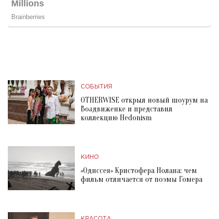
СОБЫТИЯ
OTHERWISE открыл новый шоурум на
Воздвиженке и представил
коллекцию Hedonism
КИНО
«Одиссея» Кристофера Нолана: чем
фильм отличается от поэмы Гомера
КРАСОТА