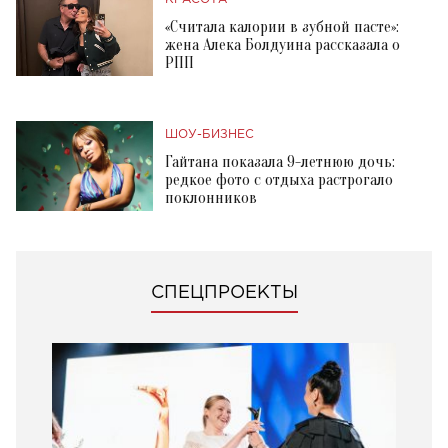
«Считала калории в зубной пасте»:
жена Алека Болдуина рассказала о
РПП
ШОУ-БИЗНЕС
Гайтана показала 9-летнюю дочь:
редкое фото с отдыха растрогало
поклонников
СПЕЦПРОЕКТЫ