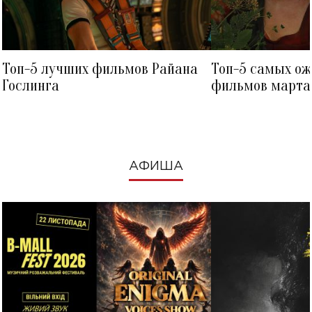
Топ-5 лучших фильмов Райана
Топ-5 самых о
Гослинга
фильмов марта 
посмотреть в к
АФИША