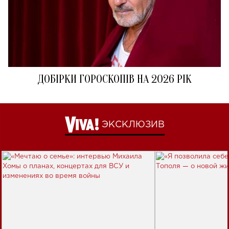
ДОБІРКИ ГОРОСКОПІВ НА 2026 РІК
ЭКСКЛЮЗИВ