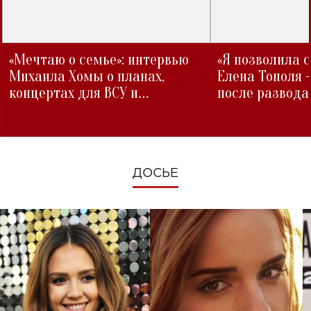
«Мечтаю о семье»: интервью
«Я позволила 
Михаила Хомы о планах,
Елена Тополя 
концертах для ВСУ и
после развода
изменениях во время войны
ДОСЬЕ