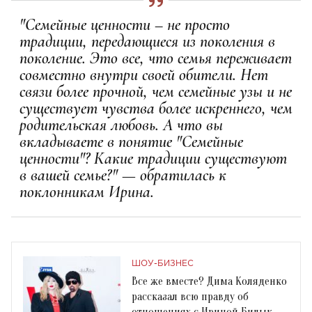
"Семейные ценности – не просто
традиции, передающиеся из поколения в
поколение. Это все, что семья переживает
совместно внутри своей обители. Нет
связи более прочной, чем семейные узы и не
существует чувства более искреннего, чем
родительская любовь. А что вы
вкладываете в понятие "Семейные
ценности"? Какие традиции существуют
в вашей семье?" — обратилась к
поклонникам Ирина.
ШОУ-БИЗНЕС
Все же вместе? Дима Коляденко
рассказал всю правду об
отношениях с Ириной Билык