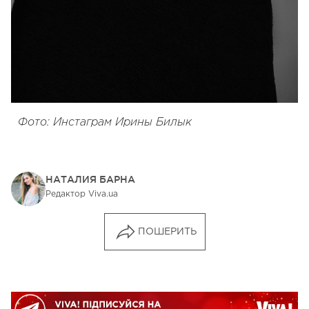
Фото: Инстаграм Ирины Билык
НАТАЛИЯ БАРНА
Редактор Viva.ua
ПОШЕРИТЬ