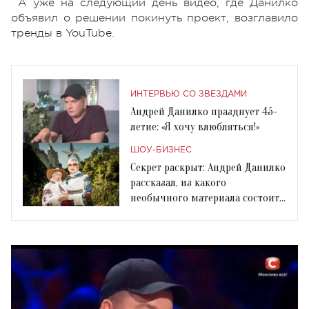
А уже на следующий день видео, где Данилко
объявил о решении покинуть проект, возглавило
тренды в YouTube.
ИНТЕРВЬЮ СО ЗВЕЗДАМИ
Андрей Данилко празднует 45-
летие: «Я хочу влюбляться!»
ШОУ-БИЗНЕС
Секрет раскрыт: Андрей Данилко
рассказал, из какого
необычного материала состоит
грудь Сердючки