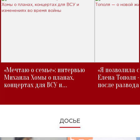
«Мечтаю о семье»: интервью
«Я позволила 
Михаила Хомы о планах,
Елена Тополя 
концертах для ВСУ и
после развода
изменениях во время войны
ДОСЬЕ