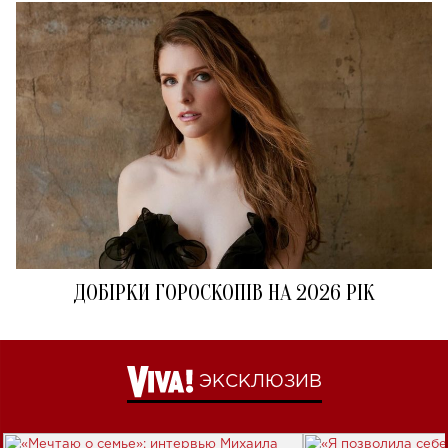
ДОБІРКИ ГОРОСКОПІВ НА 2026 РІК
ЭКСКЛЮЗИВ