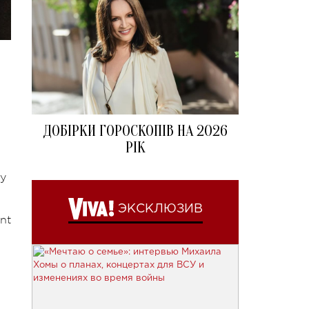
ДОБІРКИ ГОРОСКОПІВ НА 2026
РІК
 у
ЭКСКЛЮЗИВ
nt