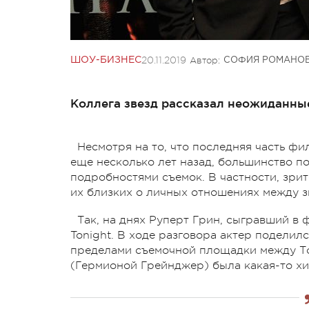
20.11.2019
Автор:
ШОУ-БИЗНЕС
СОФИЯ РОМАНО
Коллега звезд рассказал неожиданны
Несмотря на то, что последняя часть ф
еще несколько лет назад, большинство п
подробностями съемок. В частности, зрит
их близких о личных отношениях между з
Так, на днях Руперт Грин, сыгравший в 
Tonight. В ходе разговора актер поделил
пределами съемочной площадки между Т
(Гермионой Грейнджер) была какая-то хи