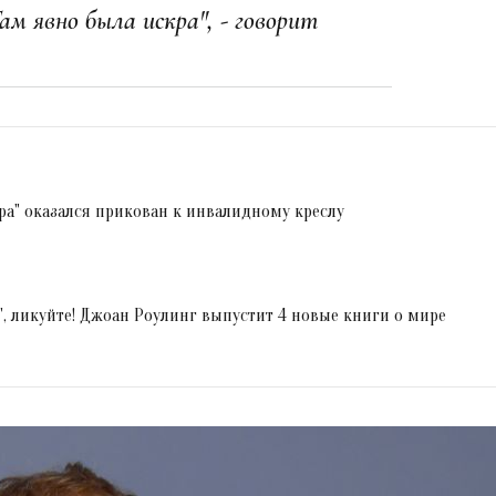
ам явно была искра", - говорит
ера" оказался прикован к инвалидному креслу
", ликуйте! Джоан Роулинг выпустит 4 новые книги о мире