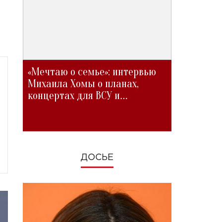
«Мечтаю о семье»: интервью
Михаила Хомы о планах,
концертах для ВСУ и
изменениях во время войны
ДОСЬЕ