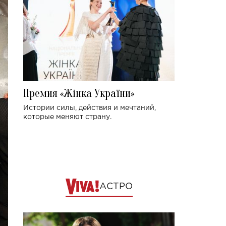
Премия «Жінка України»
Истории силы, действия и мечтаний,
которые меняют страну.
АСТРО