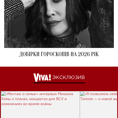
ДОБІРКИ ГОРОСКОПІВ НА 2026 РІК
ЭКСКЛЮЗИВ