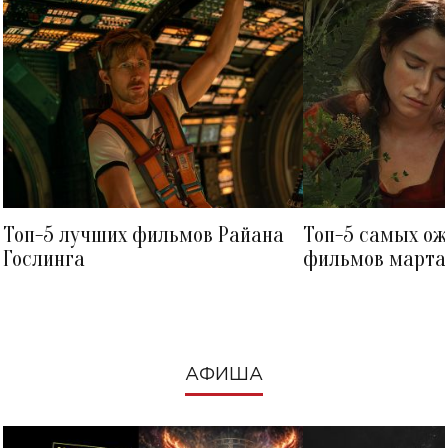
Топ-5 лучших фильмов Райана
Топ-5 самых о
Гослинга
фильмов марта 
посмотреть в к
АФИША