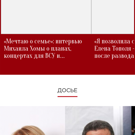
«Мечтаю о семье»: интервью
«Я позволила 
Михаила Хомы о планах,
Елена Тополя 
концертах для ВСУ и
после развода
изменениях во время войны
ДОСЬЕ