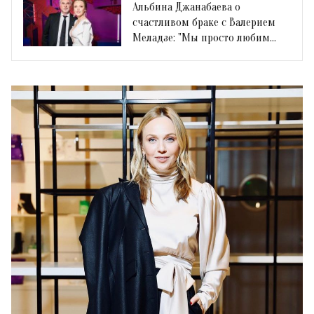
Альбина Джанабаева о
счастливом браке с Валерием
Меладзе: "Мы просто любим
друг друга"