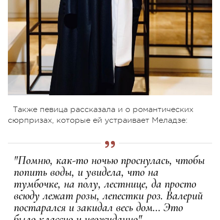
Также певица рассказала и о романтических
сюрпризах, которые ей устраивает Меладзе:
"Помню, как-то ночью проснулась, чтобы
попить воды, и увидела, что на
тумбочке, на полу, лестнице, да просто
всюду лежат розы, лепестки роз. Валерий
постарался и закидал весь дом… Это
было классно и неожиданно".