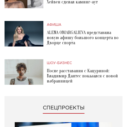
Хейвен сделал каминг-аут
АФИША
ALENA OMARGALIEVA представила
новую афишу большого концерта во
Дворце спорта
ШОУ-БИЗНЕС
После расставания с Кацуриной:
Владимир Дантес показался с новой
избранницей
СПЕЦПРОЕКТЫ