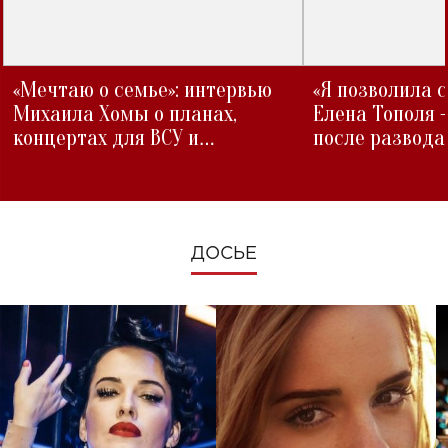
«Мечтаю о семье»: интервью
«Я позволила 
Михаила Хомы о планах,
Елена Тополя 
концертах для ВСУ и
после развода
изменениях во время войны
ДОСЬЕ