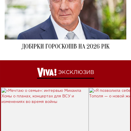
ДОБІРКИ ГОРОСКОПІВ НА 2026 РІК
ЭКСКЛЮЗИВ