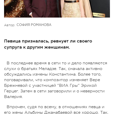
Автор:
СОФИЯ РОМАНОВА
Певица призналась, ревнует ли своего
супруга к другим женщинам.
В последнее время в сети то и дело появляются
слухи о братьях Меладзе. Так, сначала активно
обсуждались измены Константина. Более того,
поговаривали, что композитор изменяет Вере
Брежневой с участницей "ВИА Гры" Эрикой
Герцег. Затем в сети заговорили и о неверности
Валерия.
Впрочем, судя по всему, в отношениях певца и
его жены Альбины Джанабаевой все хорошо. Так,