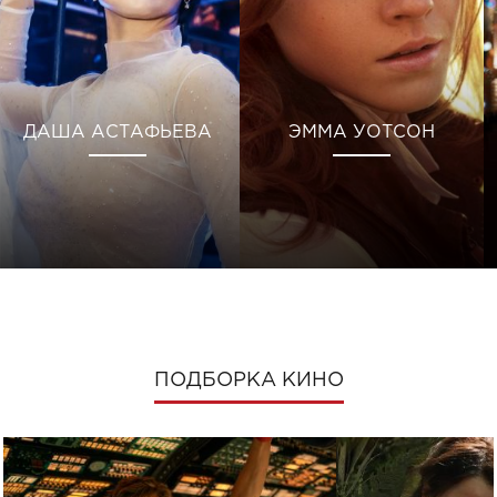
ДАША АСТАФЬЕВА
ЭММА УОТСОН
ПОДБОРКА КИНО