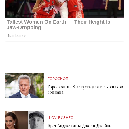
ГОРОСКОП
Гороскоп на 8 августа для всех знаков
зодиака
ШОУ-БИЗНЕС
Брат Анджелины Джоли Джеймс